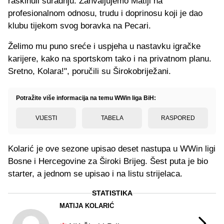
raskinuli suradnju. Zahvaljujemo Matiji na
profesionalnom odnosu, trudu i doprinosu koji je dao
klubu tijekom svog boravka na Pecari.
Želimo mu puno sreće i uspjeha u nastavku igračke
karijere, kako na sportskom tako i na privatnom planu.
Sretno, Kolara!", poručili su Širokobriježani.
Potražite više informacija na temu WWin liga BiH:
VIJESTI
TABELA
RASPORED
Kolarić je ove sezone upisao deset nastupa u WWin ligi
Bosne i Hercegovine za Široki Brijeg. Šest puta je bio
starter, a jednom se upisao i na listu strijelaca.
STATISTIKA
MATIJA KOLARIĆ