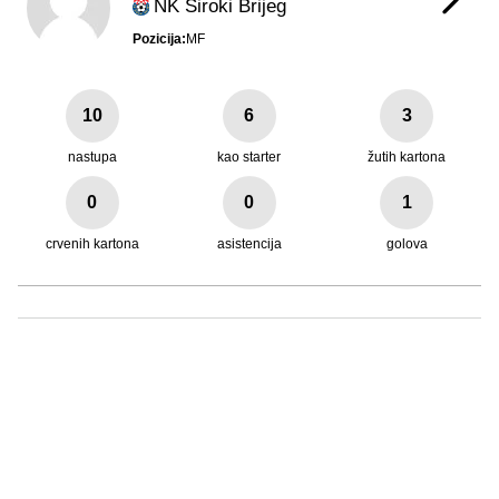
NK Široki Brijeg
Pozicija:
MF
10
6
3
nastupa
kao starter
žutih kartona
0
0
1
crvenih kartona
asistencija
golova