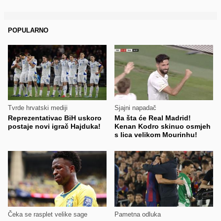
POPULARNO
Tvrde hrvatski mediji
Sjajni napadač
Reprezentativac BiH uskoro
Ma šta će Real Madrid!
postaje novi igrač Hajduka!
Kenan Kodro skinuo osmjeh
s lica velikom Mourinhu!
Čeka se rasplet velike sage
Pametna odluka