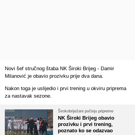
Novi šef stručnog štaba NK Široki Brijeg - Damir
Milanović je obavio prozivku prije dva dana.
Nakon toga je uslijedio i prvi trening u okviru priprema
za nastavak sezone.
Širokobriježani počinju pripreme
NK Široki Brijeg obavio
prozivku i prvi trening,
poznato ko se odazvao