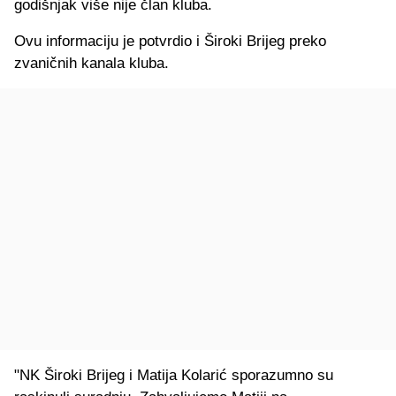
godišnjak više nije član kluba.
Ovu informaciju je potvrdio i Široki Brijeg preko
zvaničnih kanala kluba.
"NK Široki Brijeg i Matija Kolarić sporazumno su