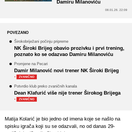
Damiru Milanoviću
08.01.26. 22:09
POVEZANO
Širokobriježani počinju pripreme
NK Široki Brijeg obavio prozivku i prvi trening,
poznato ko se odazvao Damiru Milanoviću
Promjene na Pecari
Damir Milanović novi trener NK Široki Brijeg
·
ZVANIČNO
Potvrdio klub preko zvaničnih kanala
Dean Klafurić više nije trener Širokog Brijega
·
ZVANIČNO
Matija Kolarić je bio jedno od imena koje se našlo na
spisku igrača koji su se odazvali, no od danas 29-