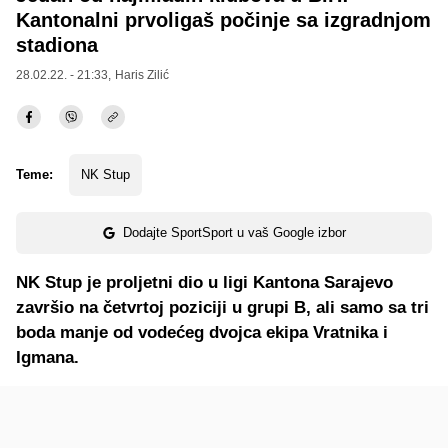
Kantonalni prvoligaš počinje sa izgradnjom
stadiona
28.02.22. - 21:33,
Haris Zilić
Teme:
NK Stup
Dodajte SportSport u vaš Google izbor
NK Stup je proljetni dio u ligi Kantona Sarajevo
završio na četvrtoj poziciji u grupi B, ali samo sa tri
boda manje od vodećeg dvojca ekipa Vratnika i
Igmana.