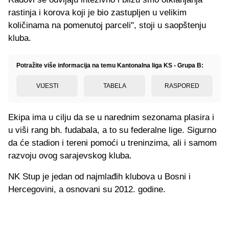
rastinja i korova koji je bio zastupljen u velikim
količinama na pomenutoj parceli", stoji u saopštenju
kluba.
Potražite više informacija na temu Kantonalna liga KS - Grupa B:
VIJESTI
TABELA
RASPORED
Ekipa ima u cilju da se u narednim sezonama plasira i
u viši rang bh. fudabala, a to su federalne lige. Sigurno
da će stadion i tereni pomoći u treninzima, ali i samom
razvoju ovog sarajevskog kluba.
NK Stup je jedan od najmlađih klubova u Bosni i
Hercegovini, a osnovani su 2012. godine.