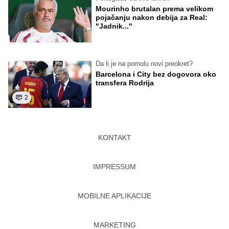
Mourinho brutalan prema velikom
pojačanju nakon debija za Real:
"Jadnik..."
Da li je na pomolu novi preokret?
Barcelona i City bez dogovora oko
transfera Rodrija
2
KONTAKT
IMPRESSUM
MOBILNE APLIKACIJE
MARKETING