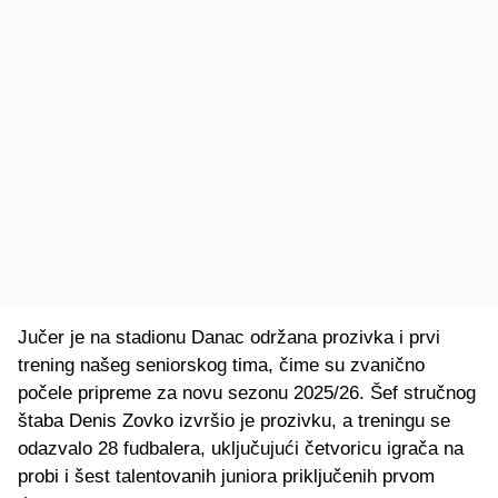
Jučer je na stadionu Danac održana prozivka i prvi
trening našeg seniorskog tima, čime su zvanično
počele pripreme za novu sezonu 2025/26. Šef stručnog
štaba Denis Zovko izvršio je prozivku, a treningu se
odazvalo 28 fudbalera, uključujući četvoricu igrača na
probi i šest talentovanih juniora priključenih prvom