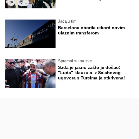
1
Jačaju tim
Barcelona oborila rekord novim
ulaznim transferom
Spremni su na sve
Sada je jasno zašto je došao:
"Luda" klauzula iz Salahovog
ugovora s Turcima je otkrivena!