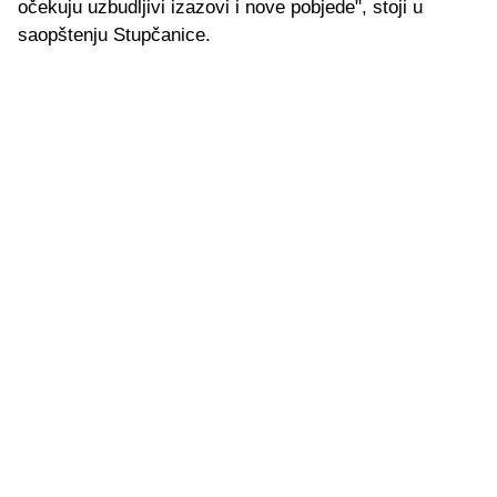
očekuju uzbudljivi izazovi i nove pobjede", stoji u
saopštenju Stupčanice.