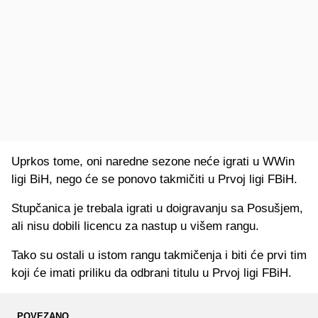
Uprkos tome, oni naredne sezone neće igrati u WWin
ligi BiH, nego će se ponovo takmičiti u Prvoj ligi FBiH.
Stupčanica je trebala igrati u doigravanju sa Posušjem,
ali nisu dobili licencu za nastup u višem rangu.
Tako su ostali u istom rangu takmičenja i biti će prvi tim
koji će imati priliku da odbrani titulu u Prvoj ligi FBiH.
POVEZANO