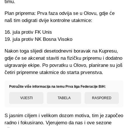
timu.
Plan priprema: Prva faza odvija se u Olovu, gdje će
naš tim odigrati dvije kontrolne utakmice:
16. jula protiv FK Unis
19. jula protiv NK Bosna Visoko
Nakon toga slijedi desetodnevni boravak na Kupresu,
gdje će se akcenat staviti na fizičku pripremu i dodatno
uigravanje ekipe. Po povratku u Olovo, planirane su još
četiri pripremne utakmice do starta prvenstva.
Potražite više informacija na temu Prva liga Federacije BiH:
VIJESTI
TABELA
RASPORED
S jasnim ciljem i velikom dozom motiva, tim je započeo
radno i fokusirano. Vjerujemo da nas i ove sezone