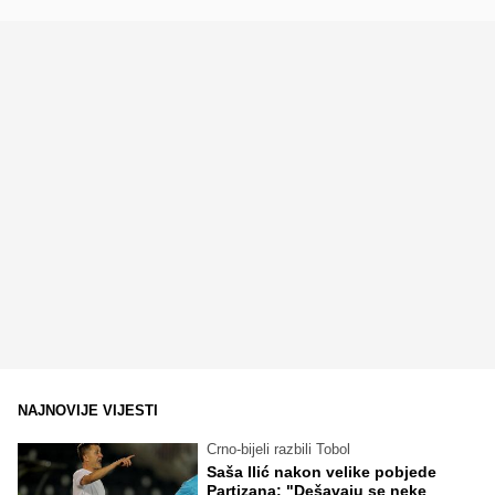
NAJNOVIJE VIJESTI
Crno-bijeli razbili Tobol
Saša Ilić nakon velike pobjede
Partizana: "Dešavaju se neke