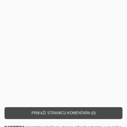
PRIKAŽI STRANICU KOMENTARA (0)