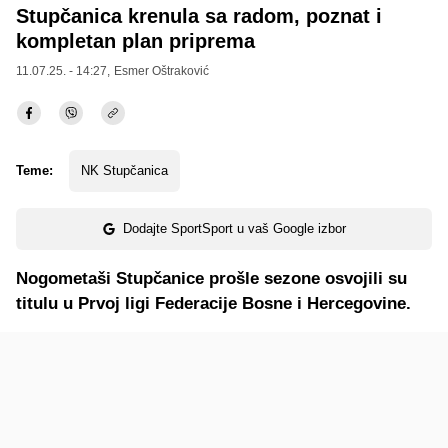
Stupčanica krenula sa radom, poznat i
kompletan plan priprema
11.07.25. - 14:27,
Esmer Oštraković
Teme:
NK Stupčanica
Dodajte SportSport u vaš Google izbor
Nogometaši Stupčanice prošle sezone osvojili su
titulu u Prvoj ligi Federacije Bosne i Hercegovine.