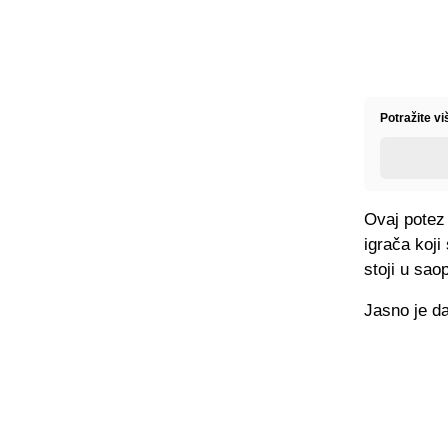
Potražite vi
Ovaj potez 
igrača koji
stoji u sao
Jasno je da