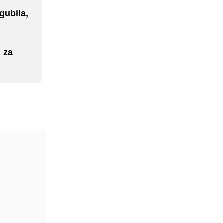
gubila,
 za