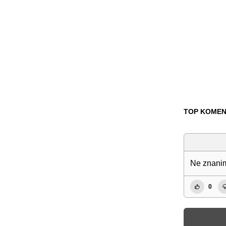
TOP KOMEN
Ne znanim
0