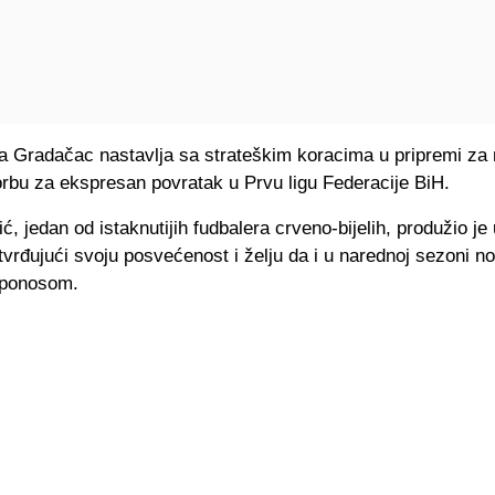
a Gradačac nastavlja sa strateškim koracima u pripremi za
orbu za ekspresan povratak u Prvu ligu Federacije BiH.
ć, jedan od istaknutijih fudbalera crveno-bijelih, produžio je
vrđujući svoju posvećenost i želju da i u narednoj sezoni no
 ponosom.