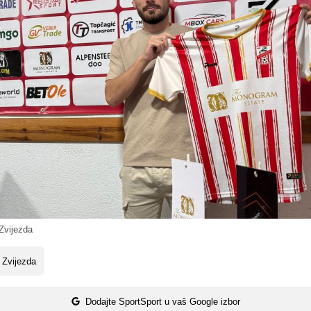
vijezda
 Zvijezda
Dodajte SportSport u vaš Google izbor