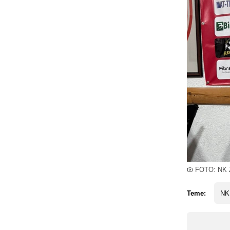
FOTO: NK Z
Teme:
NK