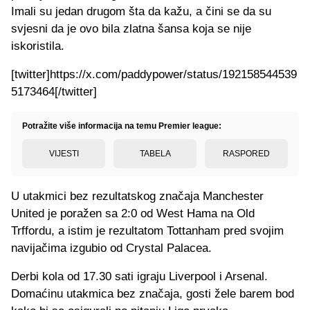
Imali su jedan drugom šta da kažu, a čini se da su
svjesni da je ovo bila zlatna šansa koja se nije
iskoristila.
[twitter]https://x.com/paddypower/status/192158544539
5173464[/twitter]
Potražite više informacija na temu Premier league:
VIJESTI
TABELA
RASPORED
U utakmici bez rezultatskog značaja Manchester
United je poražen sa 2:0 od West Hama na Old
Trffordu, a istim je rezultatom Tottanham pred svojim
navijačima izgubio od Crystal Palacea.
Derbi kola od 17.30 sati igraju Liverpool i Arsenal.
Domaćinu utakmica bez značaja, gosti žele barem bod