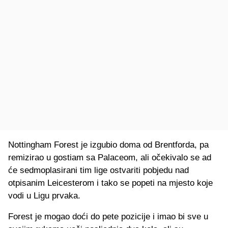
Nottingham Forest je izgubio doma od Brentforda, pa
remizirao u gostiam sa Palaceom, ali očekivalo se ad
će sedmoplasirani tim lige ostvariti pobjedu nad
otpisanim Leicesterom i tako se popeti na mjesto koje
vodi u Ligu prvaka.
Forest je mogao doći do pete pozicije i imao bi sve u