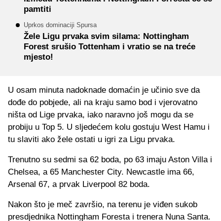
pamtiti
Uprkos dominaciji Spursa
Žele Ligu prvaka svim silama: Nottingham
Forest srušio Tottenham i vratio se na treće
mjesto!
U osam minuta nadoknade domaćin je učinio sve da
dođe do pobjede, ali na kraju samo bod i vjerovatno
ništa od Lige prvaka, iako naravno još mogu da se
probiju u Top 5. U sljedećem kolu gostuju West Hamu i
tu slaviti ako žele ostati u igri za Ligu prvaka.
Trenutno su sedmi sa 62 boda, po 63 imaju Aston Villa i
Chelsea, a 65 Manchester City. Newcastle ima 66,
Arsenal 67, a prvak Liverpool 82 boda.
Nakon što je meč završio, na terenu je viđen sukob
presdjednika Nottingham Foresta i trenera Nuna Santa.