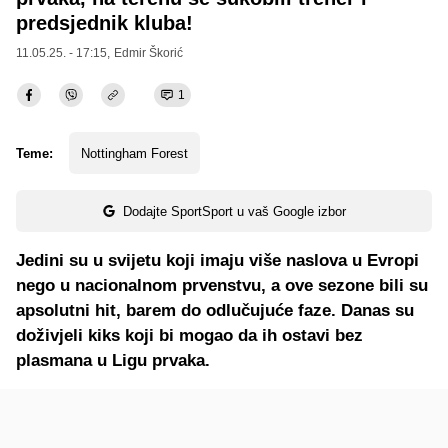
predsjednik kluba!
11.05.25. - 17:15,
Edmir Škorić
1
Teme:
Nottingham Forest
Dodajte SportSport u vaš Google izbor
Jedini su u svijetu koji imaju više naslova u Evropi
nego u nacionalnom prvenstvu, a ove sezone bili su
apsolutni hit, barem do odlučujuće faze. Danas su
doživjeli kiks koji bi mogao da ih ostavi bez
plasmana u Ligu prvaka.