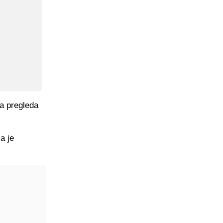
da pregleda
a je