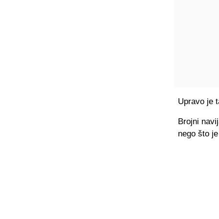
Upravo je 
Brojni navi
nego što je