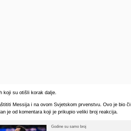
ih koji su otišli korak dalje.
štititi Messija i na ovom Svjetskom prvenstvu. Ovo je bio či
dan je od komentara koji je prikupio veliki broj reakcija.
Godine su samo broj