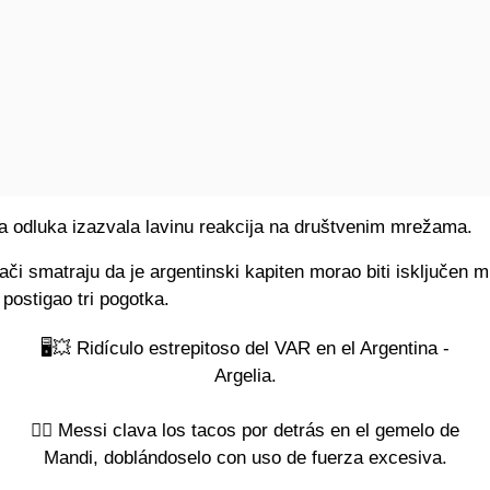
ta odluka izazvala lavinu reakcija na društvenim mrežama.
jači smatraju da je argentinski kapiten morao biti isključen m
 postigao tri pogotka.
🖥️💥 Ridículo estrepitoso del VAR en el Argentina -
Argelia.
👉🏻 Messi clava los tacos por detrás en el gemelo de
Mandi, doblándoselo con uso de fuerza excesiva.