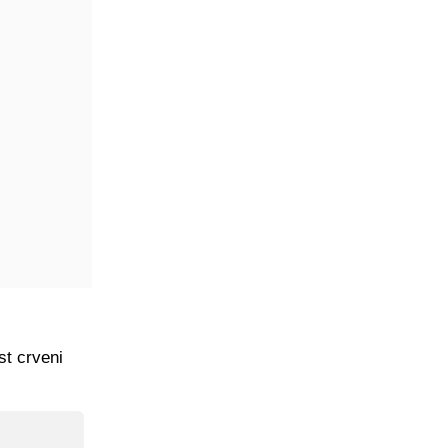
st crveni