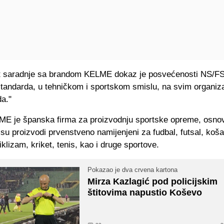
et saradnje sa brandom KELME dokaz je posvećenosti NS/F
standarda, u tehničkom i sportskom smislu, na svim organiz
da."
ME je španska firma za proizvodnju sportske opreme, osno
i su proizvodi prvenstveno namijenjeni za fudbal, futsal, koša
ciklizam, kriket, tenis, kao i druge sportove.
Pokazao je dva crvena kartona
Mirza Kazlagić pod policijskim
štitovima napustio Koševo