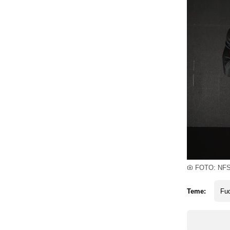
FOTO: NFS
Teme:
Fud