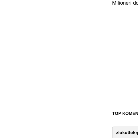
Milioneri d
TOP KOMEN
zlokotlokr