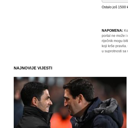
Ostalo još
1500
k
NAPOMENA:
Ko
portal ne može i
riječnik mogu bit
koji krše pravil
u suprotnosti sa
NAJNOVIJE VIJESTI