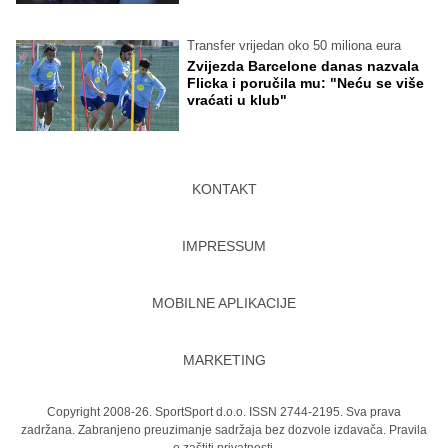
Transfer vrijedan oko 50 miliona eura
Zvijezda Barcelone danas nazvala
Flicka i poručila mu: "Neću se više
vraćati u klub"
KONTAKT
IMPRESSUM
MOBILNE APLIKACIJE
MARKETING
Copyright 2008-26. SportSport d.o.o. ISSN 2744-2195. Sva prava
zadržana. Zabranjeno preuzimanje sadržaja bez dozvole izdavača.
Pravila