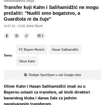
Neostvarena želja
Transfer koji Kahn i Salihamidžić ne mogu
prežaliti: "Nudili smo bogatstvo, a
Guardiola ni da čuje"
14.07.24. - 11:05,
Edmir Škorić
1
FC Bayern Munich
Hasan Salihamidžić
Teme:
Oliver Kahn
Dodajte SportSport u vaš Google izbor
Oliver Kahn i Hasan Salihamidžić imali su u
Bayernu ovlasti za transfere, ali bivši direktori
bavarskog kluba i danas žale za jednim
neostvarenim transferom.