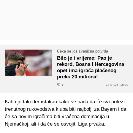
Čeka se još zvanična potvrda
Bilo je i vrijeme: Pao je
rekord, Bosna i Hercegovina
opet ima igrača plaćenog
preko 20 miliona!
1
13.07.24. 18:20
Kahn je također istakao kako se nada da će svi potezi
trenutnog rukovodstva kluba biti najbolji za Bayern i da
će sa novim igračima biti vraćena dominacija u
Njemačkoj, ali i da će se osvojiti Liga prvaka.