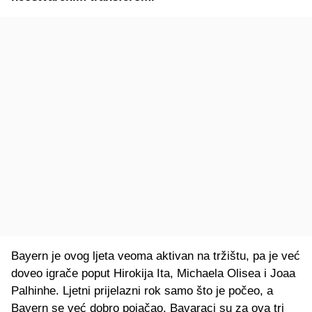
Bayern je ovog ljeta veoma aktivan na tržištu, pa je već
doveo igrače poput Hirokija Ita, Michaela Olisea i Joaa
Palhinhe. Ljetni prijelazni rok samo što je počeo, a
Bayern se već dobro pojačao. Bavaraci su za ova tri