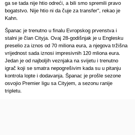
ga se tada nije htio odreći, a bili smo spremili pravo
bogatstvo. Nije htio ni da čuje za transfer", rekao je
Kahn.
Španac je trenutno u finalu Evropskog prvenstva i
stalni je član Cityja. Ovaj 28-godišnjak je u Englesku
preselio za iznos od 70 miliona eura, a njegova tržišna
vrijednost sada iznosi impresivnih 120 mliona eura.
Jedan je od najboljih veznjaka na svijetu i trenutno
igrač koji se smatra nepogrešivim kada su u pitanju
kontrola lopte i dodavanja. Španac je prošle sezone
osvojio Premier ligu sa Cityjem, a sezonu ranije
tripletu.