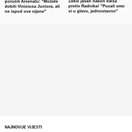
Zekić jasan nakon kiksa
poručili Arsenalu: "Možete
protiv Radnika! "Pucali smo
dobiti Viniciusa Juniora, ali
si u glavu, jednostavno"
ne ispod ove cijene"
NAJNOVIJE VIJESTI