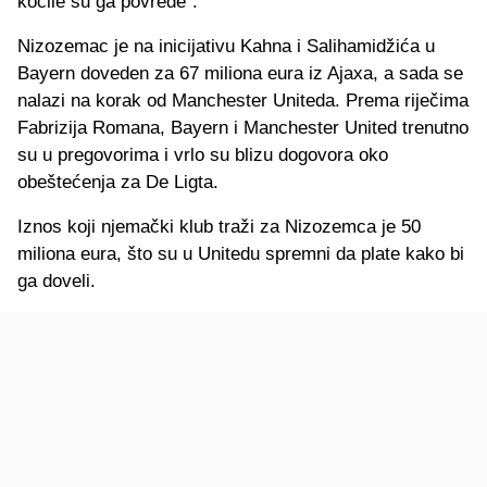
kočile su ga povrede".
Nizozemac je na inicijativu Kahna i Salihamidžića u
Bayern doveden za 67 miliona eura iz Ajaxa, a sada se
nalazi na korak od Manchester Uniteda. Prema riječima
Fabrizija Romana, Bayern i Manchester United trenutno
su u pregovorima i vrlo su blizu dogovora oko
obeštećenja za De Ligta.
Iznos koji njemački klub traži za Nizozemca je 50
miliona eura, što su u Unitedu spremni da plate kako bi
ga doveli.