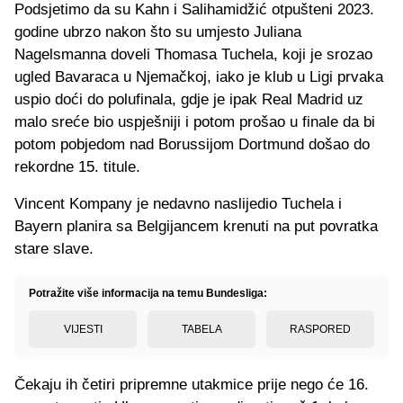
Podsjetimo da su Kahn i Salihamidžić otpušteni 2023.
godine ubrzo nakon što su umjesto Juliana
Nagelsmanna doveli Thomasa Tuchela, koji je srozao
ugled Bavaraca u Njemačkoj, iako je klub u Ligi prvaka
uspio doći do polufinala, gdje je ipak Real Madrid uz
malo sreće bio uspješniji i potom prošao u finale da bi
potom pobjedom nad Borussijom Dortmund došao do
rekordne 15. titule.
Vincent Kompany je nedavno naslijedio Tuchela i
Bayern planira sa Belgijancem krenuti na put povratka
stare slave.
Potražite više informacija na temu Bundesliga:
VIJESTI
TABELA
RASPORED
Čekaju ih četiri pripremne utakmice prije nego će 16.