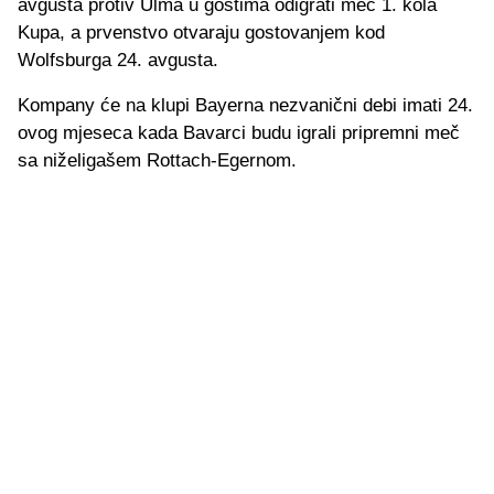
avgusta protiv Ulma u gostima odigrati meč 1. kola
Kupa, a prvenstvo otvaraju gostovanjem kod
Wolfsburga 24. avgusta.
Kompany će na klupi Bayerna nezvanični debi imati 24.
ovog mjeseca kada Bavarci budu igrali pripremni meč
sa niželigašem Rottach-Egernom.