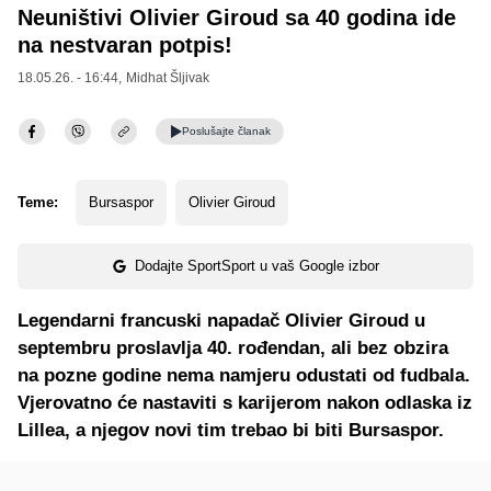
Neuništivi Olivier Giroud sa 40 godina ide
na nestvaran potpis!
18.05.26. - 16:44,
Midhat Šljivak
Poslušajte
članak
Teme:
Bursaspor
Olivier Giroud
Dodajte SportSport u vaš Google izbor
Legendarni francuski napadač Olivier Giroud u
septembru proslavlja 40. rođendan, ali bez obzira
na pozne godine nema namjeru odustati od fudbala.
Vjerovatno će nastaviti s karijerom nakon odlaska iz
Lillea, a njegov novi tim trebao bi biti Bursaspor.