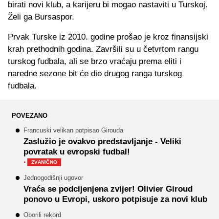
birati novi klub, a karijeru bi mogao nastaviti u Turskoj.
Želi ga Bursaspor.
Prvak Turske iz 2010. godine prošao je kroz finansijski
krah prethodnih godina. Završili su u četvrtom rangu
turskog fudbala, ali se brzo vraćaju prema eliti i
naredne sezone bit će dio drugog ranga turskog
fudbala.
POVEZANO
Francuski velikan potpisao Girouda
Zaslužio je ovakvo predstavljanje - Veliki
povratak u evropski fudbal!
·
ZVANIČNO
Jednogodišnji ugovor
Vraća se podcijenjena zvijer! Olivier Giroud
ponovo u Evropi, uskoro potpisuje za novi klub
Oborili rekord