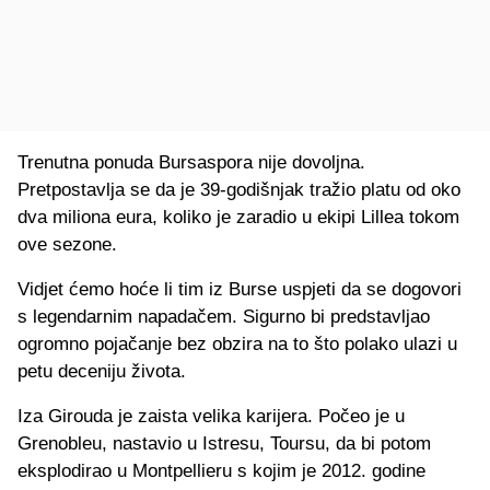
Trenutna ponuda Bursaspora nije dovoljna.
Pretpostavlja se da je 39-godišnjak tražio platu od oko
dva miliona eura, koliko je zaradio u ekipi Lillea tokom
ove sezone.
Vidjet ćemo hoće li tim iz Burse uspjeti da se dogovori
s legendarnim napadačem. Sigurno bi predstavljao
ogromno pojačanje bez obzira na to što polako ulazi u
petu deceniju života.
Iza Girouda je zaista velika karijera. Počeo je u
Grenobleu, nastavio u Istresu, Toursu, da bi potom
eksplodirao u Montpellieru s kojim je 2012. godine