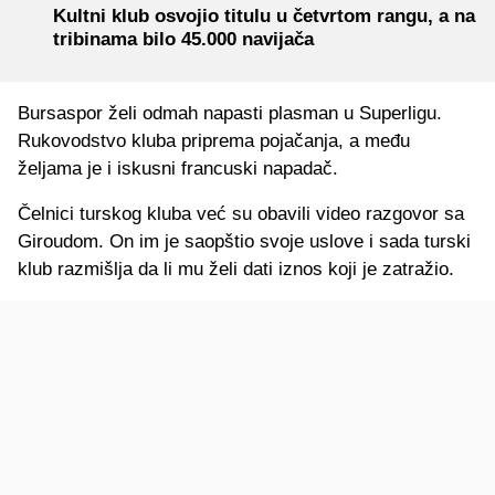
Kultni klub osvojio titulu u četvrtom rangu, a na
tribinama bilo 45.000 navijača
Bursaspor želi odmah napasti plasman u Superligu.
Rukovodstvo kluba priprema pojačanja, a među
željama je i iskusni francuski napadač.
Čelnici turskog kluba već su obavili video razgovor sa
Giroudom. On im je saopštio svoje uslove i sada turski
klub razmišlja da li mu želi dati iznos koji je zatražio.