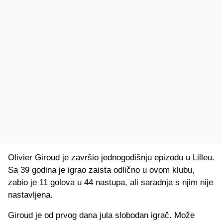
Olivier Giroud je završio jednogodišnju epizodu u Lilleu.
Sa 39 godina je igrao zaista odlično u ovom klubu,
zabio je 11 golova u 44 nastupa, ali saradnja s njim nije
nastavljena.
Giroud je od prvog dana jula slobodan igrač. Može