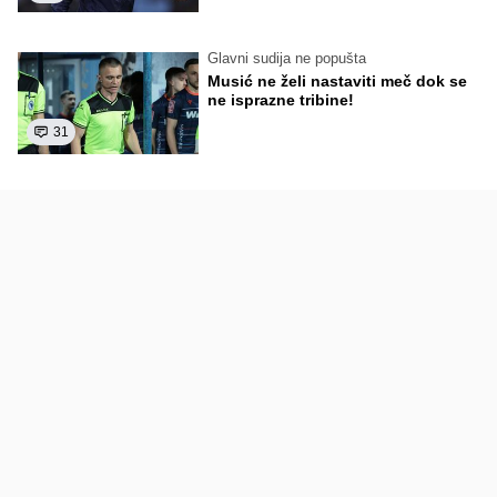
Glavni sudija ne popušta
Musić ne želi nastaviti meč dok se
ne isprazne tribine!
31