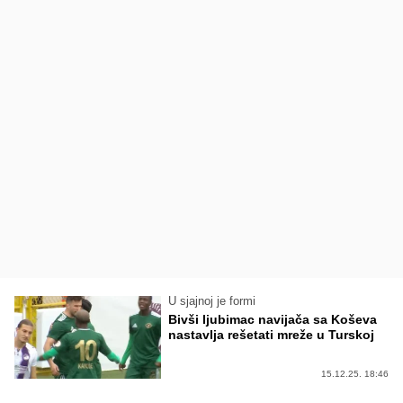
U sjajnoj je formi
Bivši ljubimac navijača sa Koševa
nastavlja rešetati mreže u Turskoj
15.12.25. 18:46