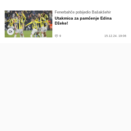
Fenerbahče pobijedio Bašakšehir
Utakmica za pamćenje Edina
Džeke!
9
15.12.24. 19:06