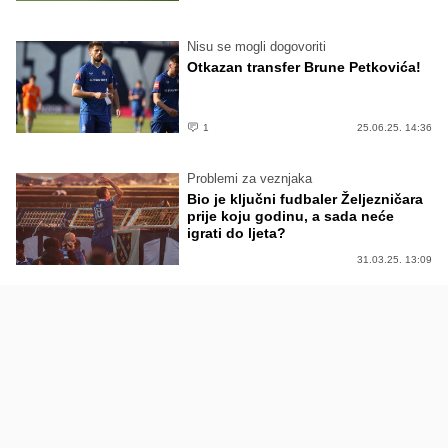
Nisu se mogli dogovoriti
Otkazan transfer Brune Petkovića!
1
25.06.25. 14:36
Problemi za veznjaka
Bio je ključni fudbaler Željezničara
prije koju godinu, a sada neće
igrati do ljeta?
31.03.25. 13:09