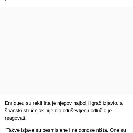
Enriqueu su rekli šta je njegov najbolji igrač izjavio, a
španski stručnjak nije bio oduševljen i odlučio je
reagovati.
"Takve izjave su besmislene i ne donose ništa. One su