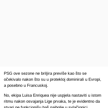
PSG ove sezone ne briljira previše kao što se
očekivalo nakon što su u protekloj dominirali u Evropi,
a posebno u Francuskoj.
No, ekipa Luisa Enriquea nije uspjela nastaviti u istom
ritmu nakon osvajanja Lige prvaka, te je evidentno da
stvari ne funkcionišu baš najbolje u svlačionici