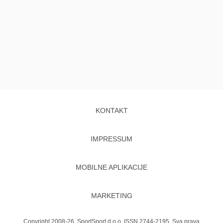
KONTAKT
IMPRESSUM
MOBILNE APLIKACIJE
MARKETING
Copyright 2008-26. SportSport d.o.o. ISSN 2744-2195. Sva prava