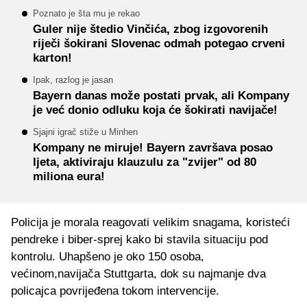
Poznato je šta mu je rekao
Guler nije štedio Vinčića, zbog izgovorenih
riječi šokirani Slovenac odmah potegao crveni
karton!
Ipak, razlog je jasan
Bayern danas može postati prvak, ali Kompany
je već donio odluku koja će šokirati navijače!
Sjajni igrač stiže u Minhen
Kompany ne miruje! Bayern završava posao
ljeta, aktiviraju klauzulu za "zvijer" od 80
miliona eura!
Policija je morala reagovati velikim snagama, koristeći
pendreke i biber-sprej kako bi stavila situaciju pod
kontrolu. Uhapšeno je oko 150 osoba,
većinom,navijača Stuttgarta, dok su najmanje dva
policajca povrijeđena tokom intervencije.