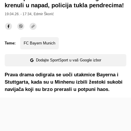
krenuli u napad, policija tukla pendrecima!
19.04.26. - 17:34,
Edmir Škorić
Teme:
FC Bayern Munich
Dodajte SportSport u vaš Google izbor
Prava drama odigrala se uoči utakmice Bayerna i
Stuttgarta, kada su u Minhenu izbili žestoki sukobi
navijača koji su brzo prerasli u potpuni haos.