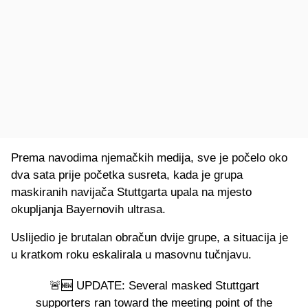
Prema navodima njemačkih medija, sve je počelo oko
dva sata prije početka susreta, kada je grupa
maskiranih navijača Stuttgarta upala na mjesto
okupljanja Bayernovih ultrasa.
Uslijedio je brutalan obračun dvije grupe, a situacija je
u kratkom roku eskalirala u masovnu tučnjavu.
🚨🆕 UPDATE: Several masked Stuttgart
supporters ran toward the meeting point of the