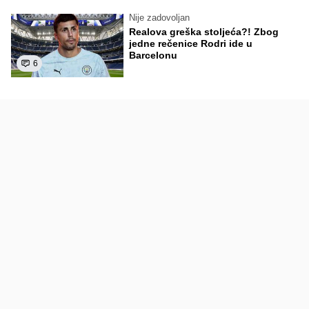
Nije zadovoljan
Realova greška stoljeća?! Zbog
jedne rečenice Rodri ide u
Barcelonu
6