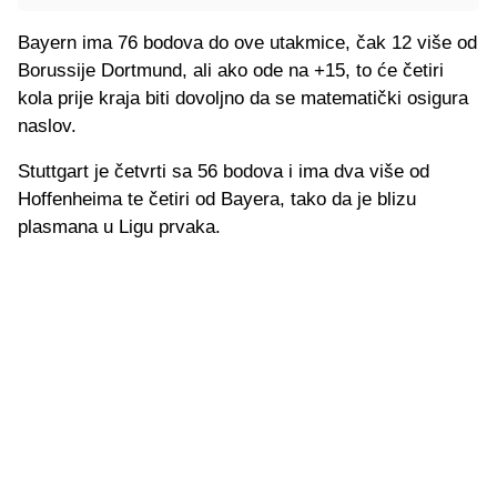
Bayern ima 76 bodova do ove utakmice, čak 12 više od
Borussije Dortmund, ali ako ode na +15, to će četiri
kola prije kraja biti dovoljno da se matematički osigura
naslov.
Stuttgart je četvrti sa 56 bodova i ima dva više od
Hoffenheima te četiri od Bayera, tako da je blizu
plasmana u Ligu prvaka.