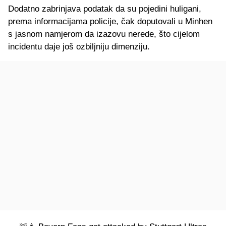
Dodatno zabrinjava podatak da su pojedini huligani,
prema informacijama policije, čak doputovali u Minhen
s jasnom namjerom da izazovu nerede, što cijelom
incidentu daje još ozbiljniju dimenziju.