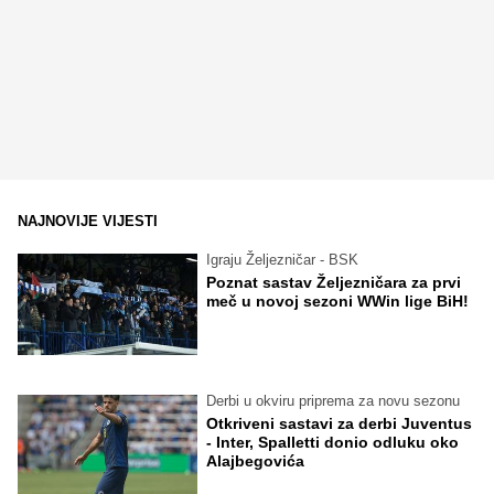
NAJNOVIJE VIJESTI
Igraju Željezničar - BSK
Poznat sastav Željezničara za prvi
meč u novoj sezoni WWin lige BiH!
Derbi u okviru priprema za novu sezonu
Otkriveni sastavi za derbi Juventus
- Inter, Spalletti donio odluku oko
Alajbegovića