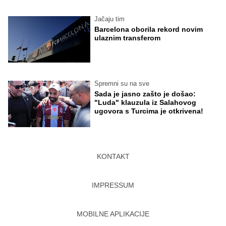
Jačaju tim
Barcelona oborila rekord novim
ulaznim transferom
Spremni su na sve
Sada je jasno zašto je došao:
"Luda" klauzula iz Salahovog
ugovora s Turcima je otkrivena!
KONTAKT
IMPRESSUM
MOBILNE APLIKACIJE