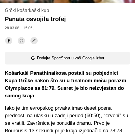
Grčki košarkaški kup
Panata osvojila trofej
28.03.08. - 15:06,
Dodajte SportSport u vaš Google izbor
Košarkaši Panathinaikosa postali su pobjednici
Kupa Grčke nakon što su u finalnom meču porazili
Olympiacos sa 81:79. Susret je bio neizvjestan do
samog kraja.
Iako je tim evropskog prvaka imao deset poena
prednosti na ulasku u zadnji period (60:50), “crveni” su
se vratili. Završnica je ponudila dramu. Prvo je
Bourousis 13 sekundi prije kraja izjednačio na 78:78.