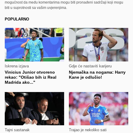
mogućnost da među komentarima mogu biti pronađeni sadržaji koji mogu
biti u suprotnosti sa vašim uvjerenjima.
POPULARNO
Iskrena izjava
Gdje će nastaviti karijeru
Vinicius Junior otvoreno
Njemačka na nogama: Harry
rekao: "Otišao bih iz Real
Kane je odlučio!
Madrida ako..."
Tajni sastanak
Trajao je nekoliko sati