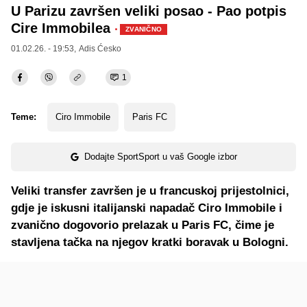
U Parizu završen veliki posao - Pao potpis
Cire Immobilea
·
ZVANIČNO
01.02.26. - 19:53,
Adis Ćesko
1
Teme:
Ciro Immobile
Paris FC
Dodajte SportSport u vaš Google izbor
Veliki transfer završen je u francuskoj prijestolnici,
gdje je iskusni italijanski napadač Ciro Immobile i
zvanično dogovorio prelazak u Paris FC, čime je
stavljena tačka na njegov kratki boravak u Bologni.