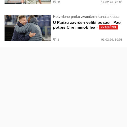
11
14.02.26. 23:08
Potvrđeno preko zvaničnih kanala kluba
U Parizu završen veliki posao - Pao
·
potpis Cire Immobilea
ZVANIČNO
1
01.02.26. 19:53