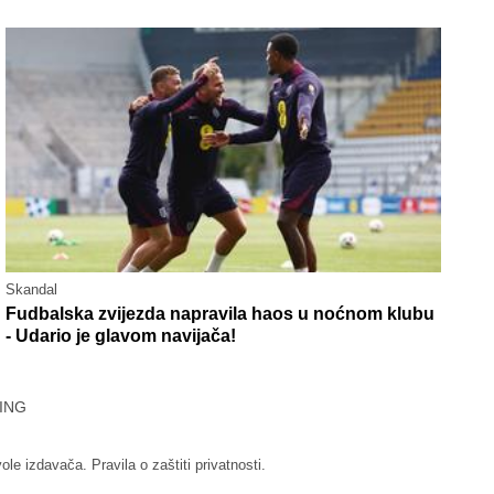
Skandal
Fudbalska zvijezda napravila haos u noćnom klubu
- Udario je glavom navijača!
ING
vole izdavača.
Pravila o zaštiti privatnosti.