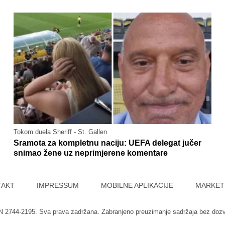
Tokom duela Sheriff - St. Gallen
Sramota za kompletnu naciju: UEFA delegat jučer
snimao žene uz neprimjerene komentare
TAKT
IMPRESSUM
MOBILNE APLIKACIJE
MARKET
SN 2744-2195. Sva prava zadržana. Zabranjeno preuzimanje sadržaja bez doz