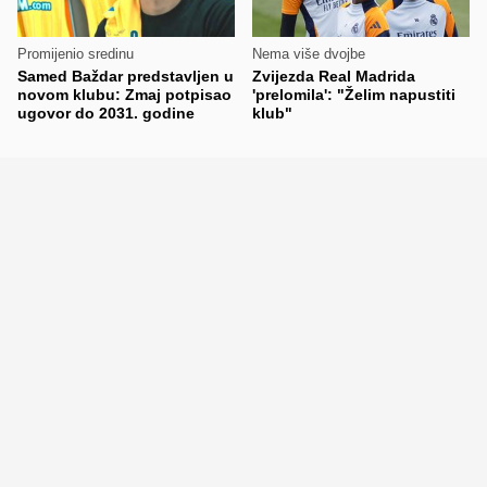
Promijenio sredinu
Nema više dvojbe
Samed Baždar predstavljen u
Zvijezda Real Madrida
novom klubu: Zmaj potpisao
'prelomila': "Želim napustiti
ugovor do 2031. godine
klub"