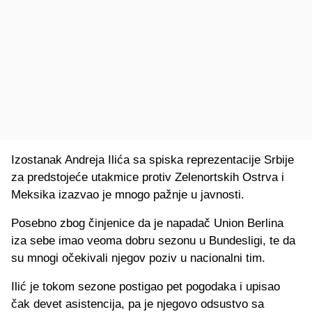
Izostanak Andreja Ilića sa spiska reprezentacije Srbije
za predstojeće utakmice protiv Zelenortskih Ostrva i
Meksika izazvao je mnogo pažnje u javnosti.
Posebno zbog činjenice da je napadač Union Berlina
iza sebe imao veoma dobru sezonu u Bundesligi, te da
su mnogi očekivali njegov poziv u nacionalni tim.
Ilić je tokom sezone postigao pet pogodaka i upisao
čak devet asistencija, pa je njegovo odsustvo sa