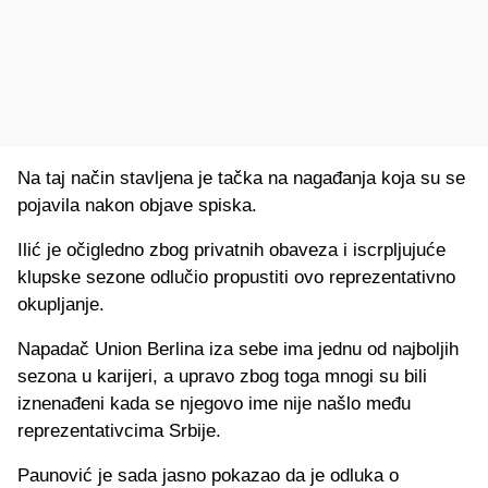
Na taj način stavljena je tačka na nagađanja koja su se
pojavila nakon objave spiska.
Ilić je očigledno zbog privatnih obaveza i iscrpljujuće
klupske sezone odlučio propustiti ovo reprezentativno
okupljanje.
Napadač Union Berlina iza sebe ima jednu od najboljih
sezona u karijeri, a upravo zbog toga mnogi su bili
iznenađeni kada se njegovo ime nije našlo među
reprezentativcima Srbije.
Paunović je sada jasno pokazao da je odluka o