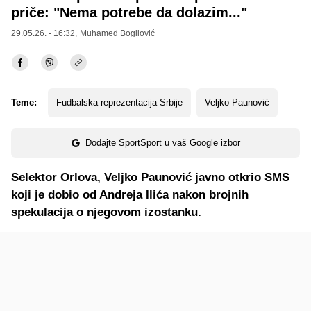
priče: "Nema potrebe da dolazim..."
29.05.26. - 16:32,
Muhamed Bogilović
Teme:
Fudbalska reprezentacija Srbije
Veljko Paunović
Dodajte SportSport u vaš Google izbor
Selektor Orlova, Veljko Paunović javno otkrio SMS
koji je dobio od Andreja Ilića nakon brojnih
spekulacija o njegovom izostanku.