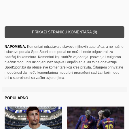
PRIKAŽI STRANICU KOMENTARA (0)
NAPOMENA:
Komentari odražavaju stavove njihovih autora/ica, a ne nužno
i stavove portala SportSport.ba te portal ne može i neće odgovarati za
sadržaj tih kometara. Komentari koji sadrže vrijeđanja, psovanja i vulgaran
riječnik mogu biti uklonjeni bez najave i objašnjenja, ali to ne obavezuje
SportSport.ba da obriše sve komentare koji krše pravila. Čitanjem prihvatate
mogućnost da među komentarima mogu biti pronađeni sadržaji koji mogu
biti u suprotnosti sa vašim uvjerenjima.
POPULARNO