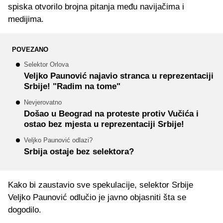
spiska otvorilo brojna pitanja među navijačima i
medijima.
POVEZANO
Selektor Orlova
Veljko Paunović najavio stranca u reprezentaciji
Srbije! "Radim na tome"
Nevjerovatno
Došao u Beograd na proteste protiv Vučića i
ostao bez mjesta u reprezentaciji Srbije!
Veljko Paunović odlazi?
Srbija ostaje bez selektora?
Kako bi zaustavio sve spekulacije, selektor Srbije
Veljko Paunović odlučio je javno objasniti šta se
dogodilo.