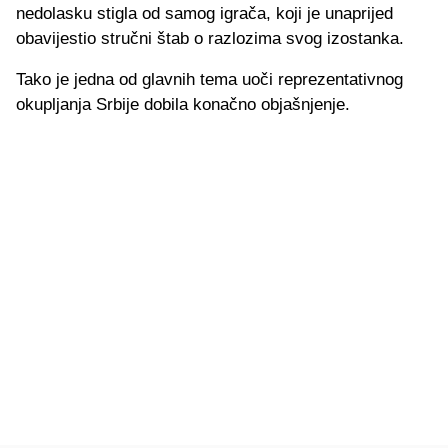
nedolasku stigla od samog igrača, koji je unaprijed
obavijestio stručni štab o razlozima svog izostanka.
Tako je jedna od glavnih tema uoči reprezentativnog
okupljanja Srbije dobila konačno objašnjenje.