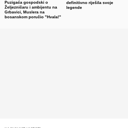
Puzigaća gospodski o
definitivno riješila svoje
Željezničaru i ambijentu na
legende
Grbavici, Muslera na
bosanskom poručio "Hvala!"