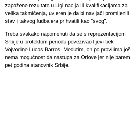
zapažene rezultate u Ligi nacija ili kvalifikacijama za
velika takmičenja, uvjeren je da bi navijači promijenili
stav i takvog fudbalera prihvatili kao "svog".
Treba svakako napomenuti da se s reprezentacijom
Srbije u proteklom periodu povezivao lijevi bek
Vojvodine Lucas Barros. Međutim, on po pravilima još
nema mogućnost da nastupa za Orlove jer nije barem
pet godina stanovnik Srbije.