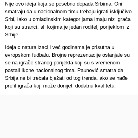
Nije ovo ideja koja se posebno dopada Srbima. Oni
smatraju da u nacionalnom timu trebaju igrati isključivo
Srbi, iako u omladinskim kategorijama imaju niz igrača
koji su stranci, ali kojima je jedan roditelj porijeklom iz
Srbije.
Ideja o naturalizaciji već godinama je prisutna u
evropskom fudbalu. Brojne reprezentacije oslanjale su
se na igrače stranog porijekla koji su s vremenom
postali ikone nacionalnog tima. Paunović smatra da
Srbija ne bi trebala bježati od tog trenda, ako se nađe
profil igrača koji može donijeti dodatnu kvalitetu.