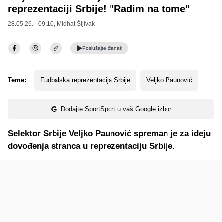
reprezentaciji Srbije! "Radim na tome"
28.05.26. - 09:10,
Midhat Šljivak
Poslušajte
članak
Teme:
Fudbalska reprezentacija Srbije
Veljko Paunović
Dodajte SportSport u vaš Google izbor
Selektor Srbije Veljko Paunović spreman je za ideju
dovođenja stranca u reprezentaciju Srbije.