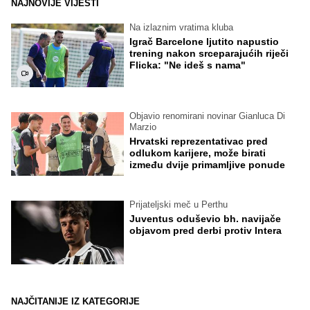
NAJNOVIJE VIJESTI
Na izlaznim vratima kluba
Igrač Barcelone ljutito napustio
trening nakon srceparajućih riječi
Flicka: "Ne ideš s nama"
Objavio renomirani novinar Gianluca Di
Marzio
Hrvatski reprezentativac pred
odlukom karijere, može birati
između dvije primamljive ponude
Prijateljski meč u Perthu
Juventus oduševio bh. navijače
objavom pred derbi protiv Intera
NAJČITANIJE IZ KATEGORIJE