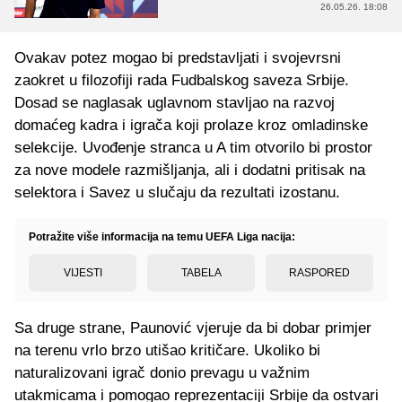
26.05.26. 18:08
Ovakav potez mogao bi predstavljati i svojevrsni
zaokret u filozofiji rada Fudbalskog saveza Srbije.
Dosad se naglasak uglavnom stavljao na razvoj
domaćeg kadra i igrača koji prolaze kroz omladinske
selekcije. Uvođenje stranca u A tim otvorilo bi prostor
za nove modele razmišljanja, ali i dodatni pritisak na
selektora i Savez u slučaju da rezultati izostanu.
Potražite više informacija na temu UEFA Liga nacija:
VIJESTI
TABELA
RASPORED
Sa druge strane, Paunović vjeruje da bi dobar primjer
na terenu vrlo brzo utišao kritičare. Ukoliko bi
naturalizovani igrač donio prevagu u važnim
utakmicama i pomogao reprezentaciji Srbije da ostvari