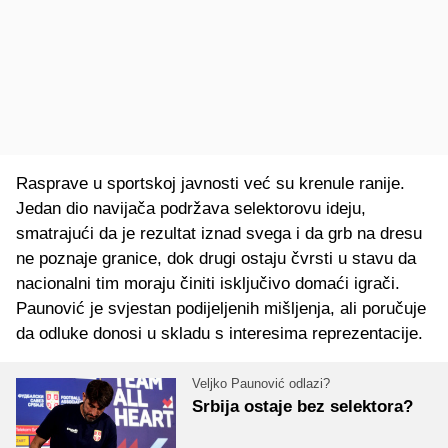
Rasprave u sportskoj javnosti već su krenule ranije.
Jedan dio navijača podržava selektorovu ideju,
smatrajući da je rezultat iznad svega i da grb na dresu
ne poznaje granice, dok drugi ostaju čvrsti u stavu da
nacionalni tim moraju činiti isključivo domaći igrači.
Paunović je svjestan podijeljenih mišljenja, ali poručuje
da odluke donosi u skladu s interesima reprezentacije.
Veljko Paunović odlazi?
Srbija ostaje bez selektora?