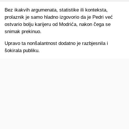
Bez ikakvih argumenata, statistike ili konteksta,
prolaznik je samo hladno izgovorio da je Pedri već
ostvario bolju karijeru od Modrića, nakon čega se
snimak prekinuo.
Upravo ta nonšalantnost dodatno je razbjesnila i
šokirala publiku.