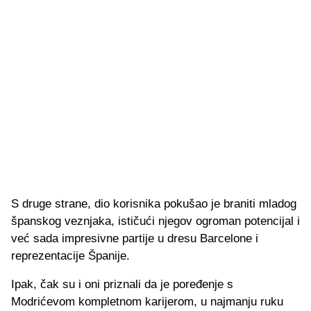
S druge strane, dio korisnika pokušao je braniti mladog
španskog veznjaka, ističući njegov ogroman potencijal i
već sada impresivne partije u dresu Barcelone i
reprezentacije Španije.
Ipak, čak su i oni priznali da je poređenje s
Modrićevom kompletnom karijerom, u najmanju ruku