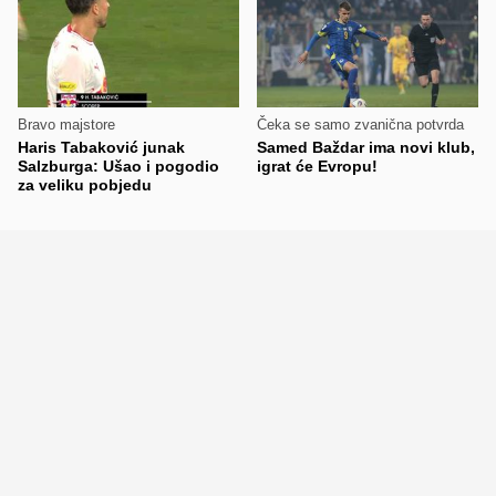
Bravo majstore
Čeka se samo zvanična potvrda
Haris Tabaković junak
Samed Baždar ima novi klub,
Salzburga: Ušao i pogodio
igrat će Evropu!
za veliku pobjedu