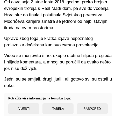
Od osvajanja Zlatne lopte 2018. godine, preko brojnih
evropskih trofeja s Real Madridom, pa sve do vođenja
Hrvatske do finala i polufinala Svjetskog prvenstva,
Modrićeva karijera smatra se jednom od najblistavijih
ikada na ovim prostorima.
Upravo zbog toga je kratka izjava nepoznatog
prolaznika dočekana kao svojevrsna provokacija.
Video se munjevito širio, skupio stotine hiljada pregleda
i hiljade komentara, a mnogi su poručili da ovako nešto
još nisu doživjeli.
Jedni su se smijali, drugi ljutili, ali gotovo svi su ostali u
šoku.
Potražite više informacija na temu La Liga:
VIJESTI
TABELA
RASPORED