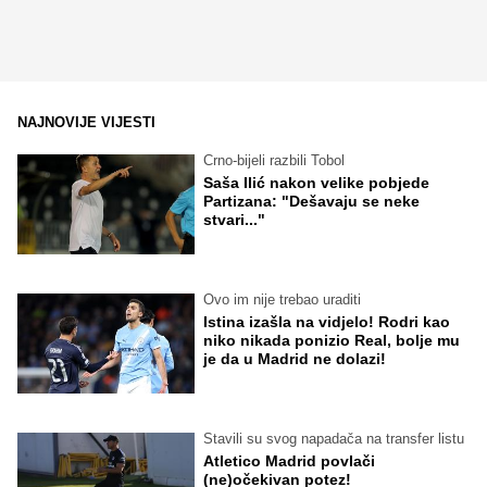
NAJNOVIJE VIJESTI
Crno-bijeli razbili Tobol
Saša Ilić nakon velike pobjede
Partizana: "Dešavaju se neke
stvari..."
Ovo im nije trebao uraditi
Istina izašla na vidjelo! Rodri kao
niko nikada ponizio Real, bolje mu
je da u Madrid ne dolazi!
Stavili su svog napadača na transfer listu
Atletico Madrid povlači
(ne)očekivan potez!