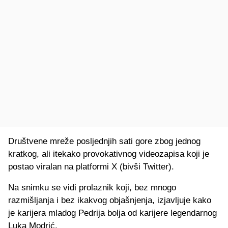
Društvene mreže posljednjih sati gore zbog jednog
kratkog, ali itekako provokativnog videozapisa koji je
postao viralan na platformi X (bivši Twitter).
Na snimku se vidi prolaznik koji, bez mnogo
razmišljanja i bez ikakvog objašnjenja, izjavljuje kako
je karijera mladog Pedrija bolja od karijere legendarnog
Luka Modrić.