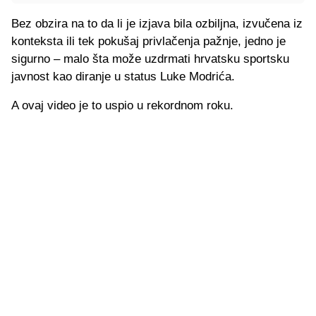
Bez obzira na to da li je izjava bila ozbiljna, izvučena iz
konteksta ili tek pokušaj privlačenja pažnje, jedno je
sigurno – malo šta može uzdrmati hrvatsku sportsku
javnost kao diranje u status Luke Modrića.
A ovaj video je to uspio u rekordnom roku.