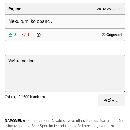
Pajkan
28.02.26. 22:39
Nekulturni ko opanci.
2
1
Odgovori
Komentar
Ostalo još
1500
karaktera
POŠALJI
NAPOMENA:
Komentari odražavaju stavove njihovih autora/ica, a ne nužno
i stavove portala SportSport.ba te portal ne može i neće odgovarati za