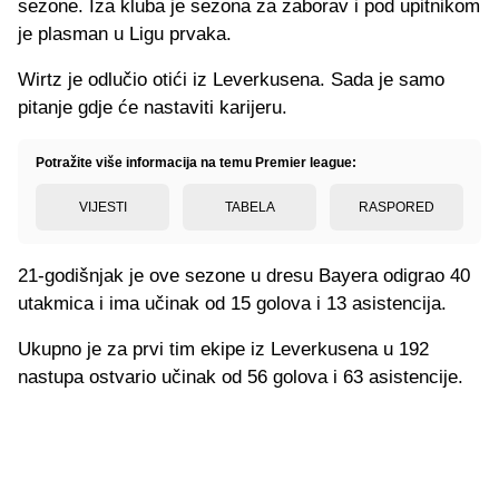
sezone. Iza kluba je sezona za zaborav i pod upitnikom
je plasman u Ligu prvaka.
Wirtz je odlučio otići iz Leverkusena. Sada je samo
pitanje gdje će nastaviti karijeru.
Potražite više informacija na temu Premier league:
VIJESTI
TABELA
RASPORED
21-godišnjak je ove sezone u dresu Bayera odigrao 40
utakmica i ima učinak od 15 golova i 13 asistencija.
Ukupno je za prvi tim ekipe iz Leverkusena u 192
nastupa ostvario učinak od 56 golova i 63 asistencije.