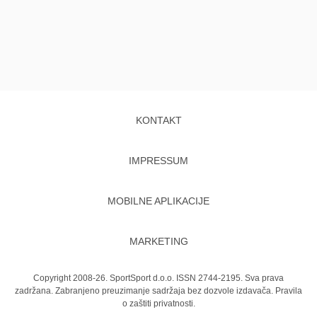
KONTAKT
IMPRESSUM
MOBILNE APLIKACIJE
MARKETING
Copyright 2008-26. SportSport d.o.o. ISSN 2744-2195. Sva prava
zadržana. Zabranjeno preuzimanje sadržaja bez dozvole izdavača.
Pravila
o zaštiti privatnosti.