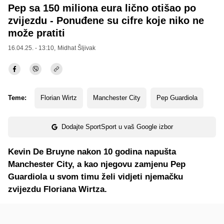
Pep sa 150 miliona eura lično otišao po
zvijezdu - Ponuđene su cifre koje niko ne
može pratiti
16.04.25. - 13:10,
Midhat Šljivak
Teme:
Florian Wirtz
Manchester City
Pep Guardiola
Dodajte SportSport u vaš Google izbor
Kevin De Bruyne nakon 10 godina napušta
Manchester City, a kao njegovu zamjenu Pep
Guardiola u svom timu želi vidjeti njemačku
zvijezdu Floriana Wirtza.