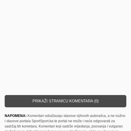
PRIKAŽI STRANICU KOMENTARA (0)
NAPOMENA:
Komentari odražavaju stavove njihovih autora/ica, a ne nužno
i stavove portala SportSport.ba te portal ne može i neće odgovarati za
sadržaj tih kometara. Komentari koji sadrže vrijeđanja, psovanja i vulgaran