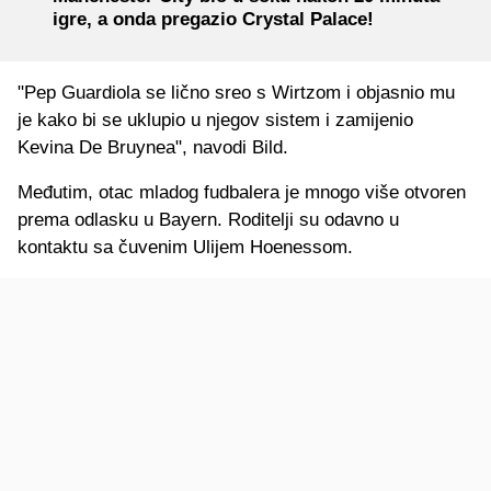
igre, a onda pregazio Crystal Palace!
"Pep Guardiola se lično sreo s Wirtzom i objasnio mu
je kako bi se uklupio u njegov sistem i zamijenio
Kevina De Bruynea", navodi Bild.
Međutim, otac mladog fudbalera je mnogo više otvoren
prema odlasku u Bayern. Roditelji su odavno u
kontaktu sa čuvenim Ulijem Hoenessom.