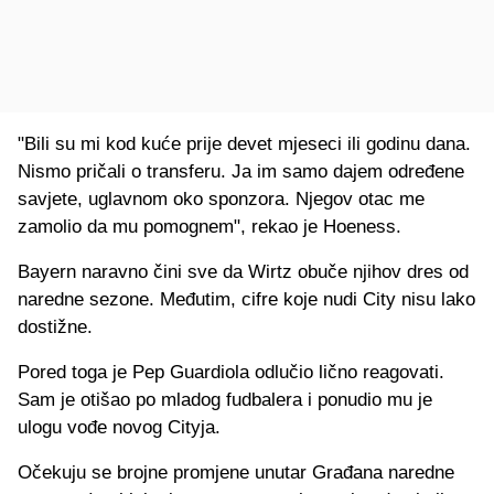
"Bili su mi kod kuće prije devet mjeseci ili godinu dana.
Nismo pričali o transferu. Ja im samo dajem određene
savjete, uglavnom oko sponzora. Njegov otac me
zamolio da mu pomognem", rekao je Hoeness.
Bayern naravno čini sve da Wirtz obuče njihov dres od
naredne sezone. Međutim, cifre koje nudi City nisu lako
dostižne.
Pored toga je Pep Guardiola odlučio lično reagovati.
Sam je otišao po mladog fudbalera i ponudio mu je
ulogu vođe novog Cityja.
Očekuju se brojne promjene unutar Građana naredne