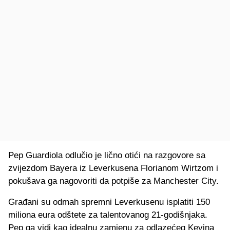
Pep Guardiola odlučio je lično otići na razgovore sa
zvijezdom Bayera iz Leverkusena Florianom Wirtzom i
pokušava ga nagovoriti da potpiše za Manchester City.
Građani su odmah spremni Leverkusenu isplatiti 150
miliona eura odštete za talentovanog 21-godišnjaka.
Pep ga vidi kao idealnu zamjenu za odlazećeg Kevina