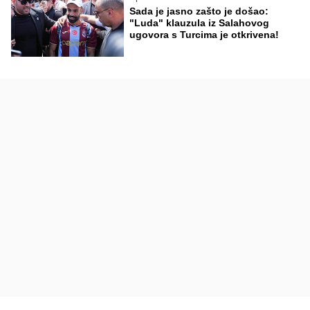
Sada je jasno zašto je došao:
"Luda" klauzula iz Salahovog
ugovora s Turcima je otkrivena!