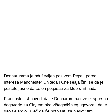
Donnarumma je oduševljen pozivom Pepa i pored
interesa Manchester Uniteda i Chelseaja čini se da je
postalo jasno da će on potpisati za klub s Etihada.
Francuski list navodi da je Donnarumma sve ekspresno
dogovorio sa Cityjem oko višegodišnjeg ugovora i da je
dao Guardioli riječ da će potpisati za njegov tim.