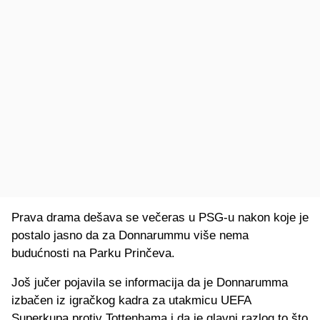
Prava drama dešava se večeras u PSG-u nakon koje je
postalo jasno da za Donnarummu više nema
budućnosti na Parku Prinčeva.
Još jučer pojavila se informacija da je Donnarumma
izbačen iz igračkog kadra za utakmicu UEFA
Superkupa protiv Tottenhama i da je glavni razlog to što