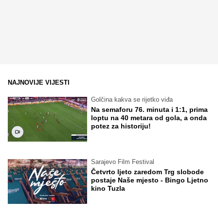
NAJNOVIJE VIJESTI
Golčina kakva se rijetko viđa
Na semaforu 76. minuta i 1:1, prima
loptu na 40 metara od gola, a onda
potez za historiju!
Sarajevo Film Festival
Četvrto ljeto zaredom Trg slobode
postaje Naše mjesto - Bingo Ljetno
kino Tuzla