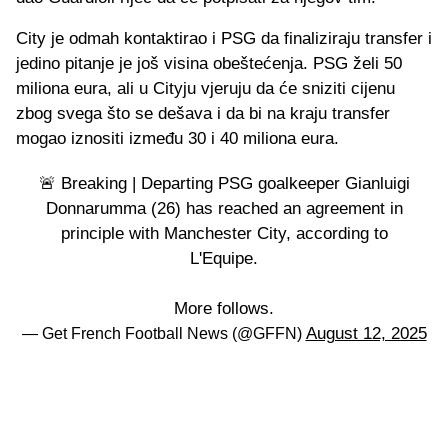
City je odmah kontaktirao i PSG da finaliziraju transfer i
jedino pitanje je još visina obeštećenja. PSG želi 50
miliona eura, ali u Cityju vjeruju da će sniziti cijenu
zbog svega što se dešava i da bi na kraju transfer
mogao iznositi između 30 i 40 miliona eura.
🚨 Breaking | Departing PSG goalkeeper Gianluigi
Donnarumma (26) has reached an agreement in
principle with Manchester City, according to
L'Equipe.
More follows.
August 12, 2025
— Get French Football News (@GFFN)