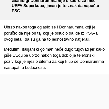
Gianluigi Donnarumma nije u kadru za meč
UEFA Superkupa, jasan je to znak da napušta
PSG
Ubrzo nakon toga oglasio se i Donnarumma koji je
poručio da nije on taj koji je odlučio da ide iz PSG-a
ovog ljeta i da su ga na to jednostavno natjerali.
Međutim, italijanski golman neće dugo tugovati jer kako
piše L'Equipe ubrzo nakon toga dobio je telefonski
poziv koji je riješio dilemu za koji klub će Donnarumma
nastupati u budućnosti.