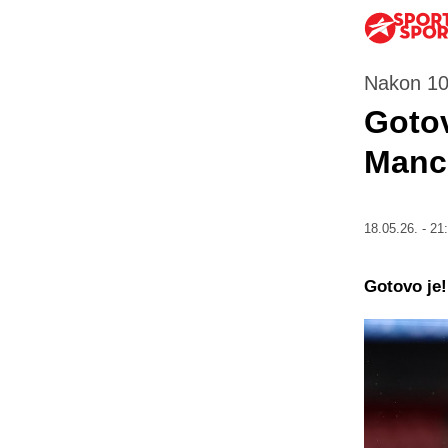
Nakon 10
Gotov
Manc
18.05.26. - 21
Gotovo je!