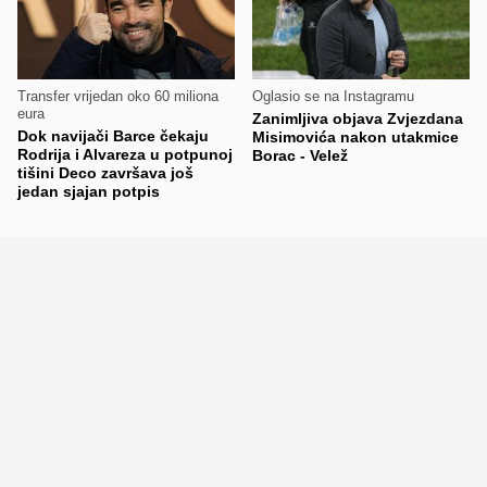
Transfer vrijedan oko 60 miliona
Oglasio se na Instagramu
eura
Zanimljiva objava Zvjezdana
Dok navijači Barce čekaju
Misimovića nakon utakmice
Rodrija i Alvareza u potpunoj
Borac - Velež
tišini Deco završava još
jedan sjajan potpis