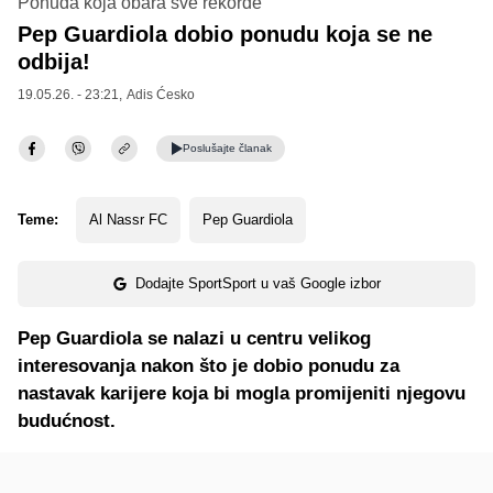
Ponuda koja obara sve rekorde
Pep Guardiola dobio ponudu koja se ne
odbija!
19.05.26. - 23:21,
Adis Ćesko
Poslušajte
članak
Teme:
Al Nassr FC
Pep Guardiola
Dodajte SportSport u vaš Google izbor
Pep Guardiola se nalazi u centru velikog
interesovanja nakon što je dobio ponudu za
nastavak karijere koja bi mogla promijeniti njegovu
budućnost.