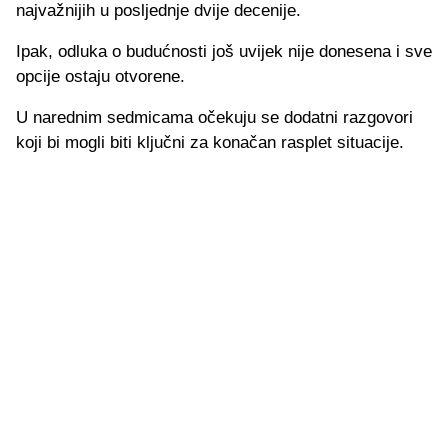
najvažnijih u posljednje dvije decenije.
Ipak, odluka o budućnosti još uvijek nije donesena i sve
opcije ostaju otvorene.
U narednim sedmicama očekuju se dodatni razgovori
koji bi mogli biti ključni za konačan rasplet situacije.