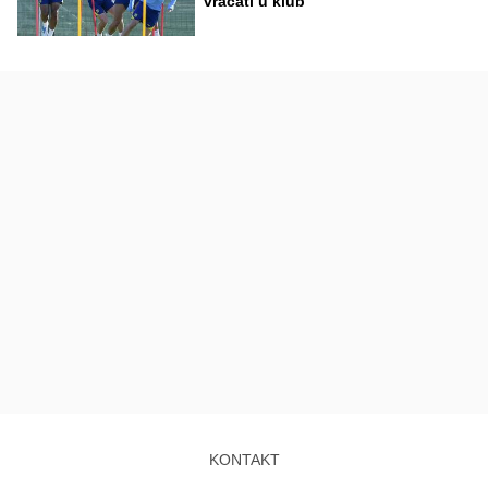
vraćati u klub"
KONTAKT