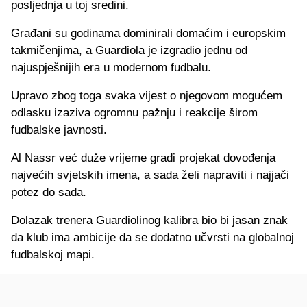
posljednja u toj sredini.
Građani su godinama dominirali domaćim i europskim
takmičenjima, a Guardiola je izgradio jednu od
najuspješnijih era u modernom fudbalu.
Upravo zbog toga svaka vijest o njegovom mogućem
odlasku izaziva ogromnu pažnju i reakcije širom
fudbalske javnosti.
Al Nassr već duže vrijeme gradi projekat dovođenja
najvećih svjetskih imena, a sada želi napraviti i najjači
potez do sada.
Dolazak trenera Guardiolinog kalibra bio bi jasan znak
da klub ima ambicije da se dodatno učvrsti na globalnoj
fudbalskoj mapi.