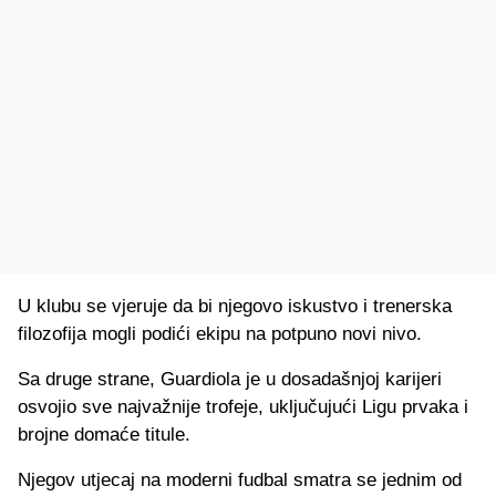
U klubu se vjeruje da bi njegovo iskustvo i trenerska
filozofija mogli podići ekipu na potpuno novi nivo.
Sa druge strane, Guardiola je u dosadašnjoj karijeri
osvojio sve najvažnije trofeje, uključujući Ligu prvaka i
brojne domaće titule.
Njegov utjecaj na moderni fudbal smatra se jednim od