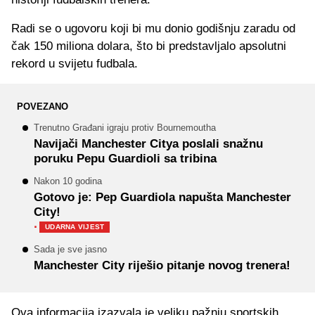
Radi se o ugovoru koji bi mu donio godišnju zaradu od
čak 150 miliona dolara, što bi predstavljalo apsolutni
rekord u svijetu fudbala.
POVEZANO
Trenutno Građani igraju protiv Bournemoutha
Navijači Manchester Citya poslali snažnu
poruku Pepu Guardioli sa tribina
Nakon 10 godina
Gotovo je: Pep Guardiola napušta Manchester
City!
·
UDARNA VIJEST
Sada je sve jasno
Manchester City riješio pitanje novog trenera!
Ova informacija izazvala je veliku pažnju sportskih