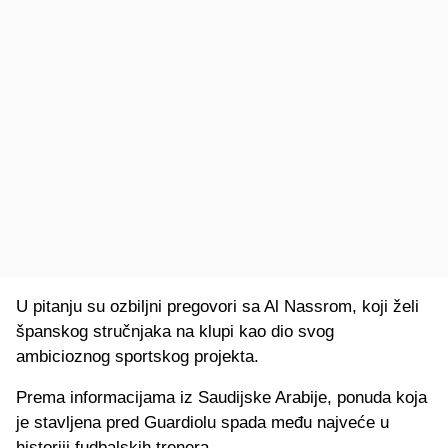
U pitanju su ozbiljni pregovori sa Al Nassrom, koji želi
španskog stručnjaka na klupi kao dio svog
ambicioznog sportskog projekta.
Prema informacijama iz Saudijske Arabije, ponuda koja
je stavljena pred Guardiolu spada među najveće u
historiji fudbalskih trenera.