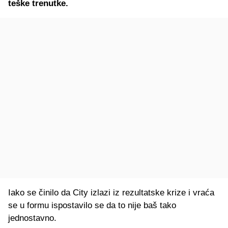
teške trenutke.
Iako se činilo da City izlazi iz rezultatske krize i vraća
se u formu ispostavilo se da to nije baš tako
jednostavno.