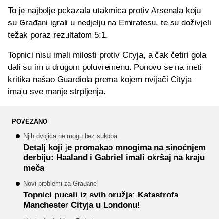
To je najbolje pokazala utakmica protiv Arsenala koju
su Građani igrali u nedjelju na Emiratesu, te su doživjeli
težak poraz rezultatom 5:1.
Topnici nisu imali milosti protiv Cityja, a čak četiri gola
dali su im u drugom poluvremenu. Ponovo se na meti
kritika našao Guardiola prema kojem nvijači Cityja
imaju sve manje strpljenja.
POVEZANO
Njih dvojica ne mogu bez sukoba
Detalj koji je promakao mnogima na sinoćnjem
derbiju: Haaland i Gabriel imali okršaj na kraju
meča
Novi problemi za Građane
Topnici pucali iz svih oružja: Katastrofa
Manchester Cityja u Londonu!