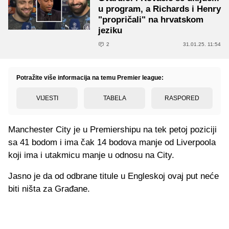
u program, a Richards i Henry
"propričali" na hrvatskom
jeziku
2
31.01.25. 11:54
Potražite više informacija na temu Premier league:
VIJESTI
TABELA
RASPORED
Manchester City je u Premiershipu na tek petoj poziciji
sa 41 bodom i ima čak 14 bodova manje od Liverpoola
koji ima i utakmicu manje u odnosu na City.
Jasno je da od odbrane titule u Engleskoj ovaj put neće
biti ništa za Građane.