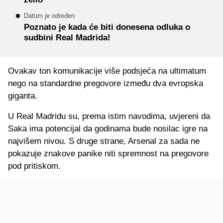
Datum je određen
Poznato je kada će biti donesena odluka o
sudbini Real Madrida!
Ovakav ton komunikacije više podsjeća na ultimatum
nego na standardne pregovore između dva evropska
giganta.
U Real Madridu su, prema istim navodima, uvjereni da
Saka ima potencijal da godinama bude nosilac igre na
najvišem nivou. S druge strane, Arsenal za sada ne
pokazuje znakove panike niti spremnost na pregovore
pod pritiskom.