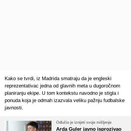
Kako se tvrdi, iz Madrida smatraju da je engleski
reprezentativac jedna od glavnih meta u dugoročnom
planiranju ekipe. U tom kontekstu navodno je stigla i
ponuda koja je odmah izazvala veliku pažnju fudbalske
javnosti.
Odlučio je iznijeti svoje mišljenje
Arda Guler javno isprozivao