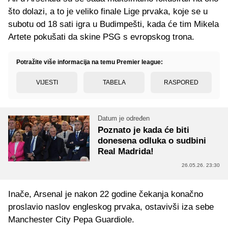
što dolazi, a to je veliko finale Lige prvaka, koje se u
subotu od 18 sati igra u Budimpešti, kada će tim Mikela
Artete pokušati da skine PSG s evropskog trona.
Potražite više informacija na temu Premier league:
VIJESTI
TABELA
RASPORED
Datum je određen
Poznato je kada će biti
donesena odluka o sudbini
Real Madrida!
26.05.26. 23:30
Inače, Arsenal je nakon 22 godine čekanja konačno
proslavio naslov engleskog prvaka, ostavivši iza sebe
Manchester City Pepa Guardiole.