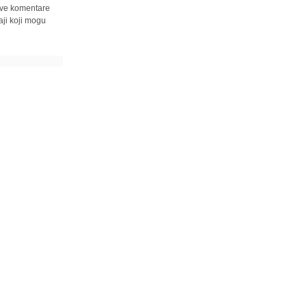
 sve komentare
ji koji mogu