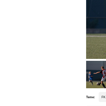
Teme:
FK 