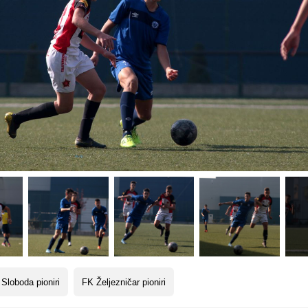
Sloboda pioniri
FK Željezničar pioniri