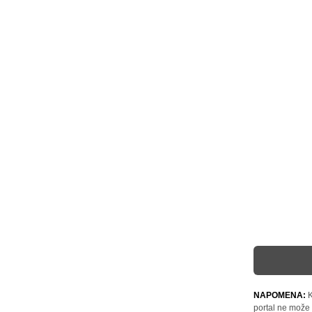
NAPOMENA:
K
portal ne može 