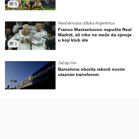
5
Neočekivana odluka Argentinca
Franco Mastantuono napušta Real
Madrid, ali niko ne može da vjeruje
u koji klub ide
1
Jačaju tim
Barcelona oborila rekord novim
ulaznim transferom