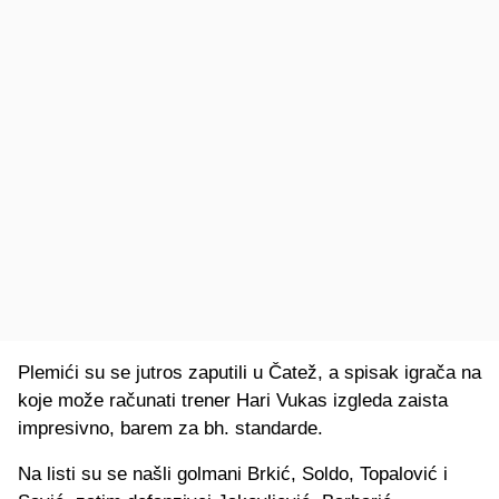
Plemići su se jutros zaputili u Čatež, a spisak igrača na
koje može računati trener Hari Vukas izgleda zaista
impresivno, barem za bh. standarde.
Na listi su se našli golmani Brkić, Soldo, Topalović i