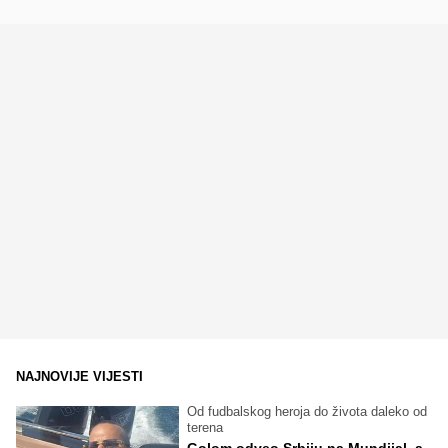
NAJNOVIJE VIJESTI
Od fudbalskog heroja do života daleko od
terena
Golom odveo Srbiju na Mundijal, a