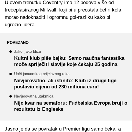
U ovom trenutku Coventry ima 12 bodova više od
trećeplasiranog Millwall, koji bi u preostala četiri kola
morao nadoknaditi i ogromnu gol-razliku kako bi
ugrozio lidera.
POVEZANO
Jako, jako blizu
Kultni klub piše bajku: Samo naučna fantastika
može spriječiti slavlje koje čekaju 25 godina
Uoči januarskog prijelaznog roka
Nevjerovatno, ali istinito: Klub iz druge lige
postavio cijenu od 230 miliona eura!
Nevjerovatna utakmica
Nije kvar na semaforu: Fudbalska Evropa bruji o
rezultatu iz Engleske
Jasno je da se povratak u Premier ligu samo čeka, a