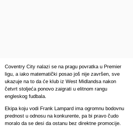
Coventry City nalazi se na pragu povratka u Premier
ligu, a iako matematički posao još nije završen, sve
ukazuje na to da će klub iz West Midlandsa nakon
četvrt stoljeća ponovo zaigrati u elitnom rangu
engleskog fudbala.
Ekipa koju vodi Frank Lampard ima ogromnu bodovnu
prednost u odnosu na konkurente, pa bi pravo čudo
moralo da se desi da ostanu bez direktne promocije.