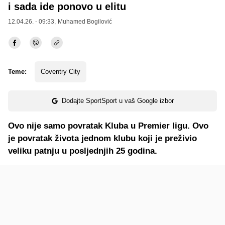
i sada ide ponovo u elitu
12.04.26. - 09:33,
Muhamed Bogilović
Teme:
Coventry City
Dodajte SportSport u vaš Google izbor
Ovo nije samo povratak Kluba u Premier ligu. Ovo
je povratak života jednom klubu koji je preživio
veliku patnju u posljednjih 25 godina.