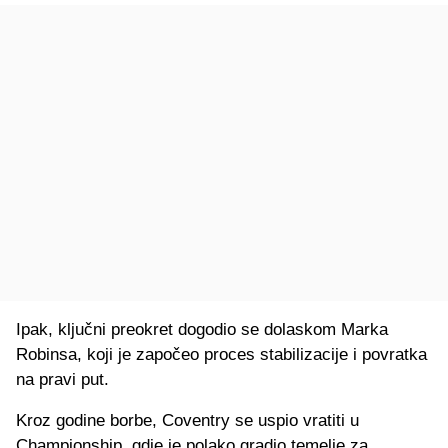
Ipak, ključni preokret dogodio se dolaskom Marka
Robinsa, koji je započeo proces stabilizacije i povratka
na pravi put.
Kroz godine borbe, Coventry se uspio vratiti u
Championship, gdje je polako gradio temelje za