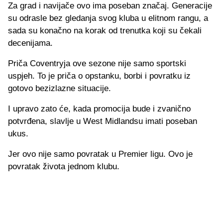
Za grad i navijače ovo ima poseban značaj. Generacije
su odrasle bez gledanja svog kluba u elitnom rangu, a
sada su konačno na korak od trenutka koji su čekali
decenijama.
Priča Coventryja ove sezone nije samo sportski
uspjeh. To je priča o opstanku, borbi i povratku iz
gotovo bezizlazne situacije.
I upravo zato će, kada promocija bude i zvanično
potvrđena, slavlje u West Midlandsu imati poseban
ukus.
Jer ovo nije samo povratak u Premier ligu. Ovo je
povratak života jednom klubu.