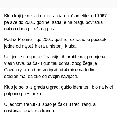
Klub koji je nekada bio standardni član elite, od 1967.
pa sve do 2001. godine, sada je na pragu povratka
nakon dugog i teškog puta.
Pad iz Premier lige 2001. godine, označio je početak
jedne od najtežih era u historiji kluba.
Uslijedile su godine finansijskih problema, promjena
vlasništva, pa čak i gubitak doma, zbog čega je
Coventry bio primoran igrati utakmice na tuđim
stadionima, daleko od svojih navijača.
Klub je selio iz grada u grad, gubio identitet i bio na ivici
potpunog nestanka.
U jednom trenutku ispao je čak i u treći rang, a
opstanak je visio o koncu.