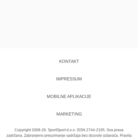
KONTAKT
IMPRESSUM
MOBILNE APLIKACIJE
MARKETING
Copyright 2008-26. SportSport d.o.o. ISSN 2744-2195. Sva prava
zadržana. Zabranjeno preuzimanje sadržaja bez dozvole izdavača.
Pravila