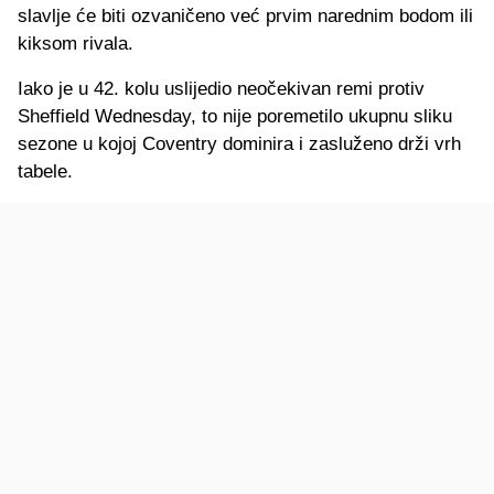
slavlje će biti ozvaničeno već prvim narednim bodom ili
kiksom rivala.
Iako je u 42. kolu uslijedio neočekivan remi protiv
Sheffield Wednesday, to nije poremetilo ukupnu sliku
sezone u kojoj Coventry dominira i zasluženo drži vrh
tabele.