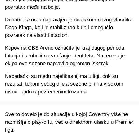
povratak među najbolje.
Dodatni iskorak napravljen je dolaskom novog vlasnika
Daga Kinga, koji je stabilizirao klub i omogućio
povratak na vlastiti stadion.
Kupovina CBS Arene označila je kraj dugog perioda
lutanja i simbolično vraćanje identiteta. Na terenu je
ekipa ove sezone napravila ogroman iskorak.
Napadački su među najefikasnijima u ligi, dok su
rezultati tokom većeg dijela sezone bili na visokom
nivou, uprkos povremenim krizama.
Sve to dovelo je do situacije u kojoj Coventry više ne
razmišlja o play-offu, već o direktnom ulasku u Premier
ligu.