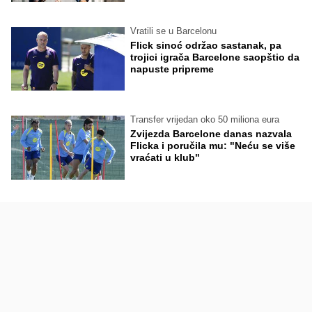
Vratili se u Barcelonu
Flick sinoć održao sastanak, pa
trojici igrača Barcelone saopštio da
napuste pripreme
Transfer vrijedan oko 50 miliona eura
Zvijezda Barcelone danas nazvala
Flicka i poručila mu: "Neću se više
vraćati u klub"