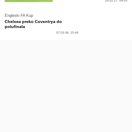
26.02.17. 09:05
Engleski FA Kup
Chelsea preko Coventrya do
polufinala
07.03.09. 15:46