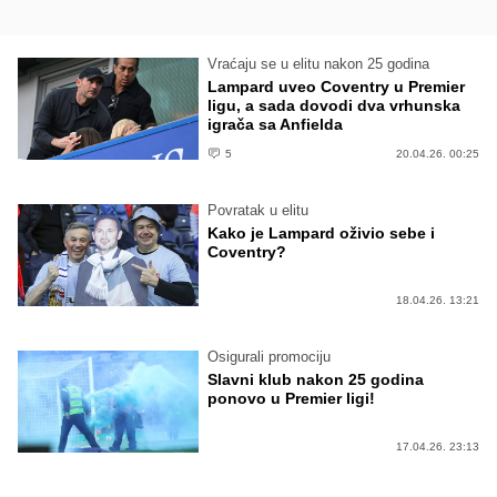
Vraćaju se u elitu nakon 25 godina
Lampard uveo Coventry u Premier
ligu, a sada dovodi dva vrhunska
igrača sa Anfielda
5
20.04.26. 00:25
Povratak u elitu
Kako je Lampard oživio sebe i
Coventry?
18.04.26. 13:21
Osigurali promociju
Slavni klub nakon 25 godina
ponovo u Premier ligi!
17.04.26. 23:13