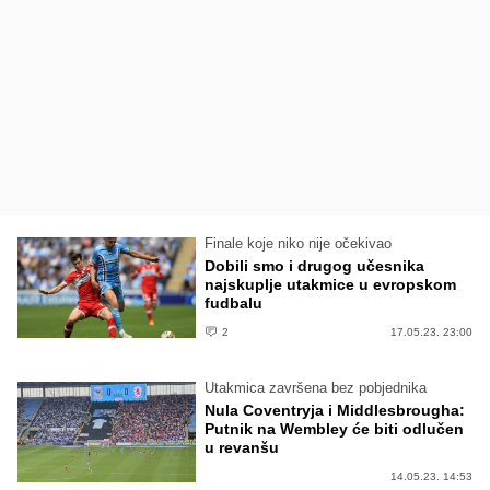
Finale koje niko nije očekivao
Dobili smo i drugog učesnika
najskuplje utakmice u evropskom
fudbalu
2
17.05.23. 23:00
Utakmica završena bez pobjednika
Nula Coventryja i Middlesbrougha:
Putnik na Wembley će biti odlučen
u revanšu
14.05.23. 14:53