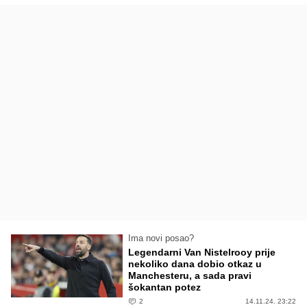
Ima novi posao?
Legendarni Van Nistelrooy prije
nekoliko dana dobio otkaz u
Manchesteru, a sada pravi
šokantan potez
2
14.11.24. 23:22