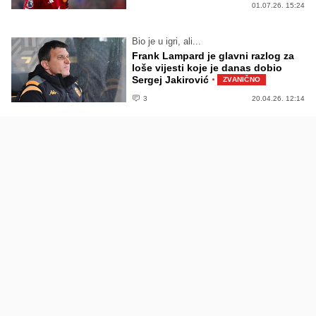
01.07.26. 15:24
Bio je u igri, ali...
Frank Lampard je glavni razlog za
loše vijesti koje je danas dobio
·
Sergej Jakirović
ZVANIČNO
3
20.04.26. 12:14