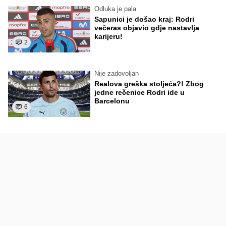
Odluka je pala
Sapunici je došao kraj: Rodri
večeras objavio gdje nastavlja
karijeru!
2
Nije zadovoljan
Realova greška stoljeća?! Zbog
jedne rečenice Rodri ide u
Barcelonu
6