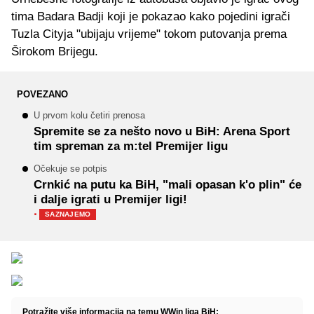
tima Badara Badji koji je pokazao kako pojedini igrači
Tuzla Cityja "ubijaju vrijeme" tokom putovanja prema
Širokom Brijegu.
POVEZANO
U prvom kolu četiri prenosa
Spremite se za nešto novo u BiH: Arena Sport
tim spreman za m:tel Premijer ligu
Očekuje se potpis
Crnkić na putu ka BiH, "mali opasan k'o plin" će
i dalje igrati u Premijer ligi!
·
SAZNAJEMO
Potražite više informacija na temu WWin liga BiH: