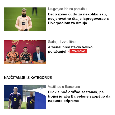
Urugvajac ide na posudbu
Deco izveo čudo za nekoliko sati,
nevjerovatno šta je ispregovarao s
Liverpoolom za Arauja
Sada je i zvanično
Arsenal predstavio veliko
·
pojačanje!
ZVANIČNO
NAJČITANIJE IZ KATEGORIJE
Vratili se u Barcelonu
Flick sinoć održao sastanak, pa
trojici igrača Barcelone saopštio da
napuste pripreme