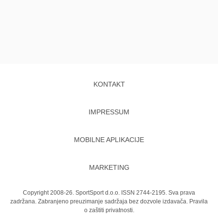
KONTAKT
IMPRESSUM
MOBILNE APLIKACIJE
MARKETING
Copyright 2008-26. SportSport d.o.o. ISSN 2744-2195. Sva prava
zadržana. Zabranjeno preuzimanje sadržaja bez dozvole izdavača.
Pravila
o zaštiti privatnosti.