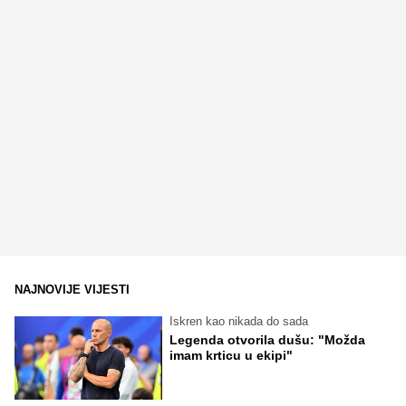
NAJNOVIJE VIJESTI
Iskren kao nikada do sada
Legenda otvorila dušu: "Možda
imam krticu u ekipi"