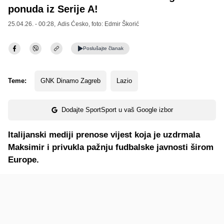
ponuda iz Serije A!
25.04.26. - 00:28,
Adis Ćesko
, foto: Edmir Škorić
Poslušajte
članak
Teme:
GNK Dinamo Zagreb
Lazio
Dodajte SportSport u vaš Google izbor
Italijanski mediji prenose vijest koja je uzdrmala
Maksimir i privukla pažnju fudbalske javnosti širom
Europe.