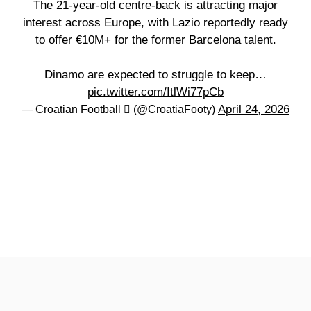
The 21-year-old centre-back is attracting major
interest across Europe, with Lazio reportedly ready
to offer €10M+ for the former Barcelona talent.
Dinamo are expected to struggle to keep…
pic.twitter.com/ItlWi77pCb
April 24, 2026
— Croatian Football  (@CroatiaFooty)