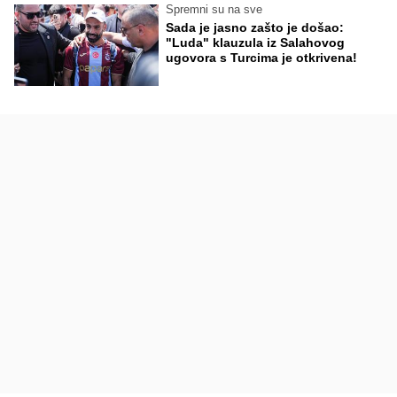
Spremni su na sve
Sada je jasno zašto je došao:
"Luda" klauzula iz Salahovog
ugovora s Turcima je otkrivena!