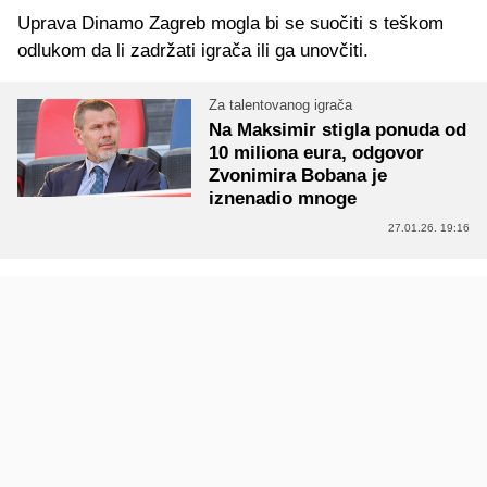
Uprava Dinamo Zagreb mogla bi se suočiti s teškom
odlukom da li zadržati igrača ili ga unovčiti.
Za talentovanog igrača
Na Maksimir stigla ponuda od
10 miliona eura, odgovor
Zvonimira Bobana je
iznenadio mnoge
27.01.26. 19:16