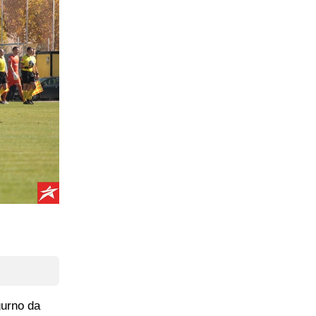
gurno da