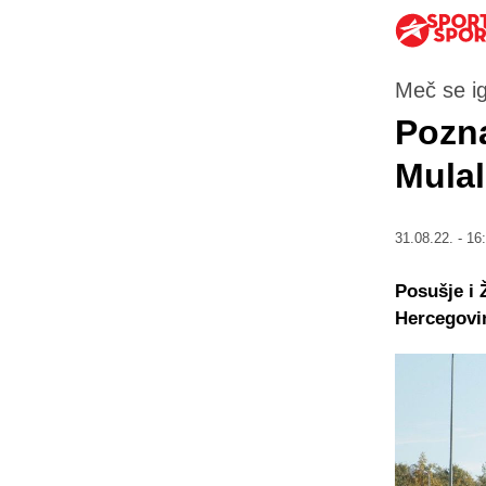
Meč se i
Pozna
Mulal
31.08.22. - 16
Posušje i 
Hercegovi