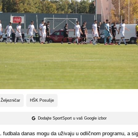
Željezničar
HŠK Posušje
Dodajte SportSport u vaš Google izbor
bh. fudbala danas mogu da uživaju u odličnom programu, a si