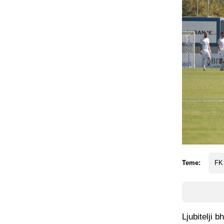
Teme:
FK 
Ljubitelji 