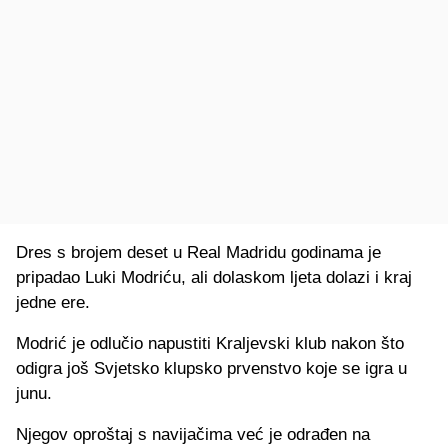
Dres s brojem deset u Real Madridu godinama je
pripadao Luki Modriću, ali dolaskom ljeta dolazi i kraj
jedne ere.
Modrić je odlučio napustiti Kraljevski klub nakon što
odigra još Svjetsko klupsko prvenstvo koje se igra u
junu.
Njegov oproštaj s navijačima već je odrađen na