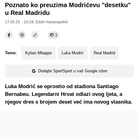
Poznato ko preuzima Modrićevu "desetku"
u Real Madridu
27.05.25. - 10:29,
Edah Hasanspahić
1
Teme:
Kylian Mbappe
Luka Modrić
Real Madrid
Dodajte SportSport u vaš Google izbor
Luka Modrić se oprostio od stadiona Santiago
Bernabeu. Legendarni Hrvat odlazi ovog ljeta, a
njegov dres s brojem deset već ima novog vlasnika.