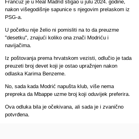
Francuz je u Real Madrid stigao u julu 2024. godine,
nakon višegodišnje sapunice s njegovim prelaskom iz
PSG-a.
U početku nije želio ni pomisliti na to da preuzme
"desetku", znajući koliko ona znači Modriću i
navijačima.
Iz poštovanja prema hrvatskom vezisti, odlučio je tada
preuzeti broj devet koji je ostao upražnjen nakon
odlaska Karima Benzeme.
No, sada kada Modrić napušta klub, više nema
prepreka da Mbappe uzme broj koji oduvijek preferira.
Ova odluka bila je očekivana, ali sada je i zvanično
potvrđena.