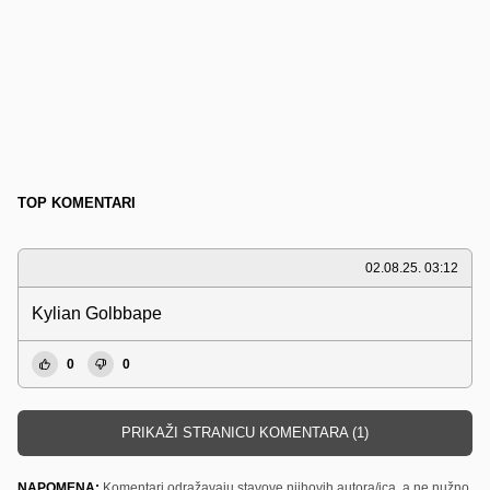
TOP KOMENTARI
02.08.25. 03:12
Kylian Golbbape
0
0
PRIKAŽI STRANICU KOMENTARA (1)
NAPOMENA:
Komentari odražavaju stavove njihovih autora/ica, a ne nužno