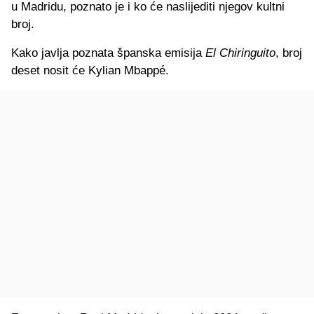
u Madridu, poznato je i ko će naslijediti njegov kultni
broj.
Kako javlja poznata španska emisija
El Chiringuito
, broj
deset nosit će Kylian Mbappé.