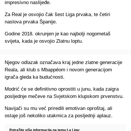
impresivno naslijeđe.
Za Real je osvojio čak šest Liga prvaka, te četiri
naslova prvaka Španije.
Godine 2018. okrunjen je kao najbolji nogometaš
svijeta, kada je osvojio Zlatnu loptu.
Njegov odlazak označava kraj jedne zlatne generacije
Reala, ali klub s Mbappéom i novom generacijom
igrača gleda ka budućnosti.
Modrić će se definitivno oprostiti u junu, kada zaigra
posljednje mečeve na Svjetskom klupskom prvenstvu.
Navijači su mu već priredili emotivan oproštaj, ali
ostaje još nekoliko utakmica za posljednji aplauz.
Potražite više informacija na temu La Liga: