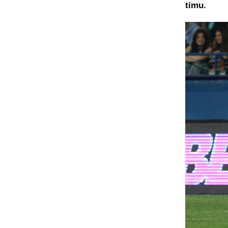
timu.