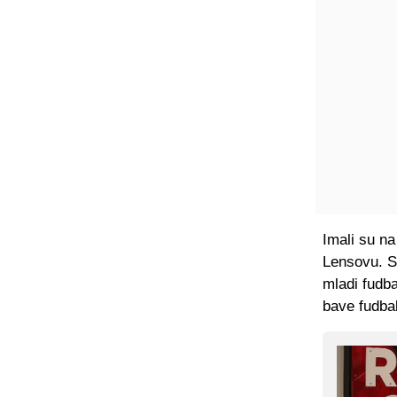
Imali su na
Lensovu. S
mladi fudba
bave fudba