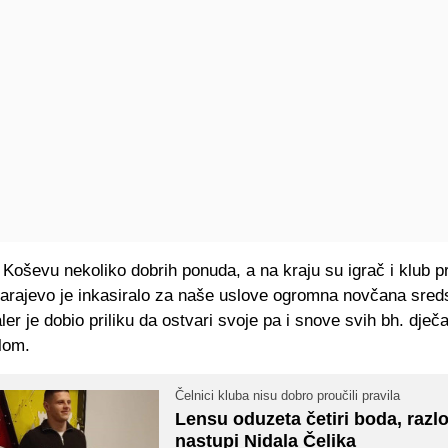
 Koševu nekoliko dobrih ponuda, a na kraju su igrač i klub pr
arajevo je inkasiralo za naše uslove ogromna novčana sred
ler je dobio priliku da ostvari svoje pa i snove svih bh. dječ
lom.
Čelnici kluba nisu dobro proučili pravila
Lensu oduzeta četiri boda, razl
nastupi Nidala Čelika