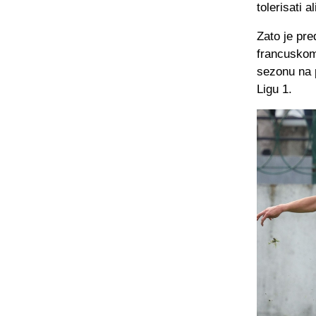
tolerisati a
Zato je pre
francuskom 
sezonu na 
Ligu 1.