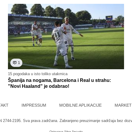
1
15 pogodaka u isto toliko utakmica
Španija na nogama, Barcelona i Real u strahu:
"Novi Haaland" je odabrao!
TAKT
IMPRESSUM
MOBILNE APLIKACIJE
MARKET
SN 2744-2195. Sva prava zadržana. Zabranjeno preuzimanje sadržaja bez doz
Osigurava
Sikra Security