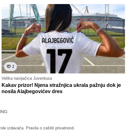
2
Velika navijačica Juventusa
Kakav prizor! Njena stražnjica ukrala pažnju dok je
nosila Alajbegovićev dres
ING
vole izdavača.
Pravila o zaštiti privatnosti.