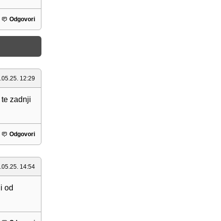
Odgovori
.05.25. 12:29
 te zadnji
Odgovori
.05.25. 14:54
i od