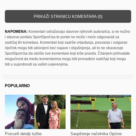
PRIKAŽI STRANICU KOMENTARA (0)
NAPOMENA:
Komentari odražavaju stavove njihovih autora/ica, a ne nužno
i stavove portala SportSport.ba te portal ne može i neće odgovarati za
sadržaj tih kometara. Komentari koji sadrže vrijeđanja, psovanja i vulgaran
riječnik mogu biti uklonjeni bez najave i objašnjenja, ali to ne obavezuje
SportSport.ba da obriše sve komentare koji krše pravila. Čitanjem prihvatate
mogućnost da među komentarima mogu biti pronađeni sadržaji koji mogu
biti u suprotnosti sa vašim uvjerenjima.
POPULARNO
Procurili detalji tužbe
Saopštenje načelnika Općine