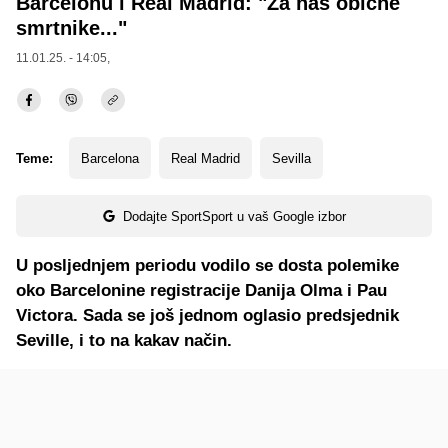
Barcelonu i Real Madrid: "Za nas obične
smrtnike..."
11.01.25. - 14:05,
Teme:
Barcelona
Real Madrid
Sevilla
Dodajte SportSport u vaš Google izbor
U posljednjem periodu vodilo se dosta polemike
oko Barcelonine registracije Danija Olma i Pau
Victora. Sada se još jednom oglasio predsjednik
Seville, i to na kakav način.