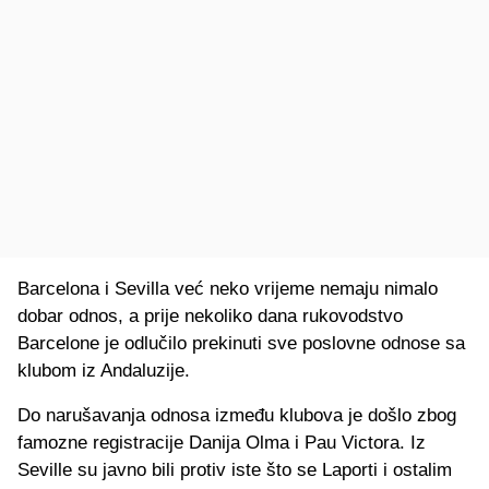
Barcelona i Sevilla već neko vrijeme nemaju nimalo
dobar odnos, a prije nekoliko dana rukovodstvo
Barcelone je odlučilo prekinuti sve poslovne odnose sa
klubom iz Andaluzije.
Do narušavanja odnosa između klubova je došlo zbog
famozne registracije Danija Olma i Pau Victora. Iz
Seville su javno bili protiv iste što se Laporti i ostalim