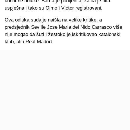
konačne odluke. Barca je pobijedila, žalba je bila
uspješna i tako su Olmo i Victor registrovani.
Ova odluka suda je naišla na velike kritike, a
predsjednik Seville Jose Maria del Nido Carrasco više
nije mogao da šuti i žestoko je iskritikovao katalonski
klub, ali i Real Madrid.