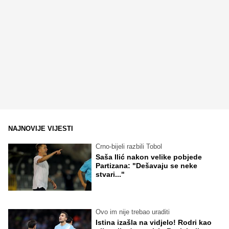
NAJNOVIJE VIJESTI
Crno-bijeli razbili Tobol
Saša Ilić nakon velike pobjede
Partizana: "Dešavaju se neke
stvari..."
Ovo im nije trebao uraditi
Istina izašla na vidjelo! Rodri kao