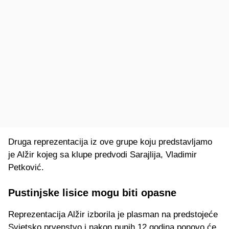
Druga reprezentacija iz ove grupe koju predstavljamo
je Alžir kojeg sa klupe predvodi Sarajlija, Vladimir
Petković.
Pustinjske lisice mogu biti opasne
Reprezentacija Alžir izborila je plasman na predstojeće
Svjetsko prvenstvo i nakon punih 12 godina ponovo će