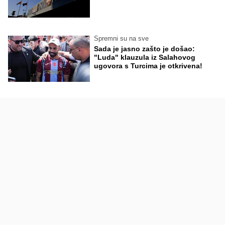
Spremni su na sve
Sada je jasno zašto je došao:
"Luda" klauzula iz Salahovog
ugovora s Turcima je otkrivena!