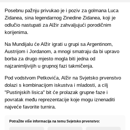
Posebnu pažnju privukao je i poziv za golmana Luca
Zidanea, sina legendarnog Zinedine Zidanea, koji je
odlučio nastupati za Alžir zahvaljujući porodičnim
korijenima.
Na Mundijalu će Alžir igrati u grupi sa Argentinom,
Austrijom i Jordanom, a mnogi smatraju da bi upravo
borba za drugo mjesto mogla biti jedna od
najzanimljivijih u grupnoj fazi takmičenja.
Pod vodstvom Petkovića, Alžir na Svjetsko prvenstvo
dolazi s kombinacijom iskustva i mladosti, a cilj
"Pustinjskih lisica" bit će prolazak grupne faze i
povratak među reprezentacije koje mogu iznenaditi
najveće favorite turnira.
Potražite više informacija na temu Svjetsko prvenstvo: