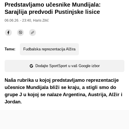
Predstavljamo učesnike Mundijala:
Sarajlija predvodi Pustinjske lisice
06.06.26. - 23:40,
Haris Zilić
Teme:
Fudbalska reprezentacija Alžira
Dodajte SportSport u vaš Google izbor
Naša rubrika u kojoj predstavljamo reprezentacije
učesnice Mundijala bliži se kraju, a stigli smo do
grupe J u kojoj se nalaze Argentina, Austrija, Alžir i
Jordan.