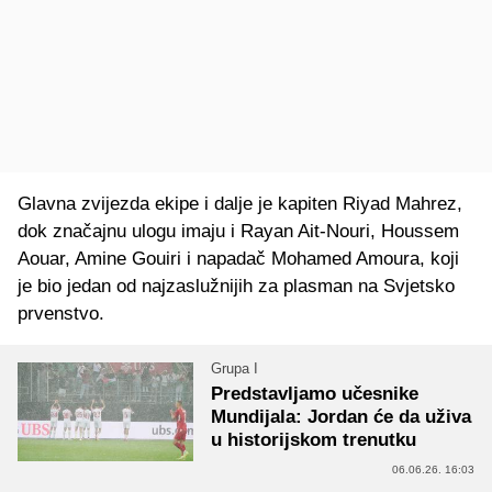
Glavna zvijezda ekipe i dalje je kapiten Riyad Mahrez,
dok značajnu ulogu imaju i Rayan Ait-Nouri, Houssem
Aouar, Amine Gouiri i napadač Mohamed Amoura, koji
je bio jedan od najzaslužnijih za plasman na Svjetsko
prvenstvo.
Grupa I
Predstavljamo učesnike
Mundijala: Jordan će da uživa
u historijskom trenutku
06.06.26. 16:03