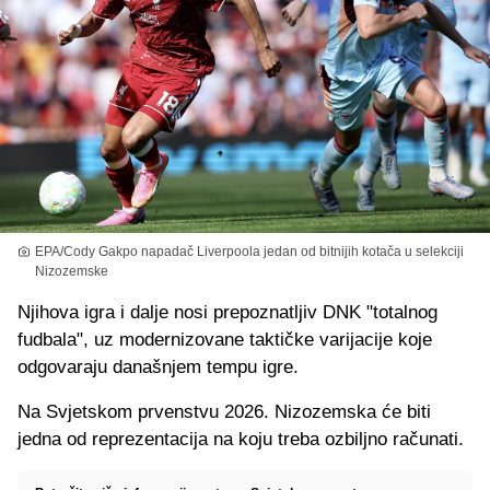
EPA/Cody Gakpo napadač Liverpoola jedan od bitnijih kotača u selekciji
Nizozemske
Njihova igra i dalje nosi prepoznatljiv DNK "totalnog
fudbala", uz modernizovane taktičke varijacije koje
odgovaraju današnjem tempu igre.
Na Svjetskom prvenstvu 2026. Nizozemska će biti
jedna od reprezentacija na koju treba ozbiljno računati.