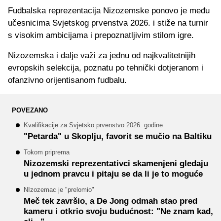
Fudbalska reprezentacija Nizozemske ponovo je među
učesnicima Svjetskog prvenstva 2026. i stiže na turnir
s visokim ambicijama i prepoznatljivim stilom igre.
Nizozemska i dalje važi za jednu od najkvalitetnijih
evropskih selekcija, poznatu po tehnički dotjeranom i
ofanzivno orijentisanom fudbalu.
POVEZANO
Kvalifikacije za Svjetsko prvenstvo 2026. godine
"Petarda" u Skoplju, favorit se mučio na Baltiku
Tokom priprema
Nizozemski reprezentativci skamenjeni gledaju
u jednom pravcu i pitaju se da li je to moguće
NIzozemac je "prelomio"
Meč tek završio, a De Jong odmah stao pred
kameru i otkrio svoju budućnost: "Ne znam kad,