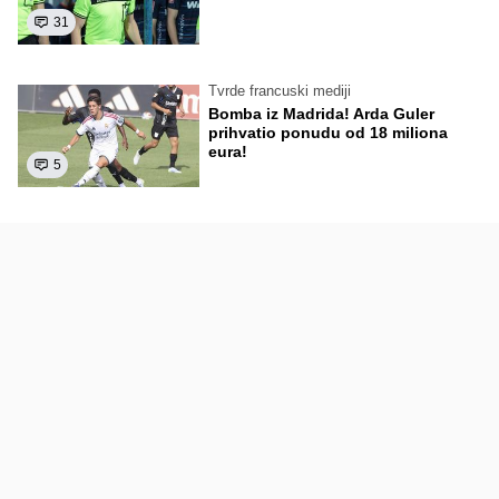
31
Tvrde francuski mediji
Bomba iz Madrida! Arda Guler
prihvatio ponudu od 18 miliona
eura!
5