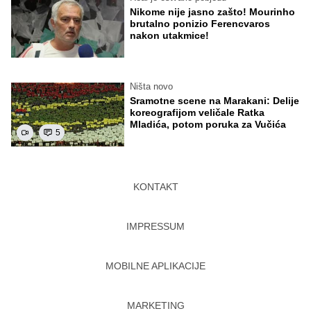
Nikome nije jasno zašto! Mourinho
brutalno ponizio Ferencvaros
nakon utakmice!
Ništa novo
Sramotne scene na Marakani: Delije
koreografijom veličale Ratka
Mladića, potom poruka za Vučića
5
KONTAKT
IMPRESSUM
MOBILNE APLIKACIJE
MARKETING