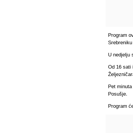
Program ov
Srebreniku 
U nedjelju 
Od 16 sati 
Željezničar
Pet minuta 
Posušje.
Program će 