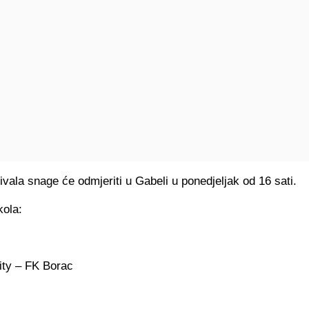
ivala snage će odmjeriti u Gabeli u ponedjeljak od 16 sati.
kola:
ity – FK Borac