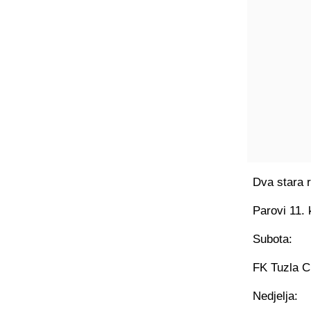
Dva stara r
Parovi 11. 
Subota:
FK Tuzla C
Nedjelja: