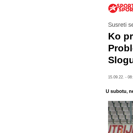
Susreti se
Ko pr
Probl
Slogu
15.09.22. - 08
U subotu, ne