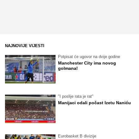
NAJNOVIJE VIJESTI
Potpisat će ugovor na dvije godine
Manchester City ima novog
golmana!
"I poslije rata je rat"
Manijaci odali počast Izetu Naniću
Eurobasket B divizije