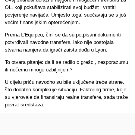
OL, koji pokušava stabilizirati svoj budžet i vratiti
povjerenje navijača. Umjesto toga, suočavaju se s još
većim finansijskim opterećenjem.
Prema L'Equipeu, čini se da su potpisani dokumenti
potvrđivali navodne transfere, iako nije postojala
stvarna namjera da igrači zaista dođu u Lyon.
To otvara pitanje: da li se radilo o grešci, nesporazumu
ili nečemu mnogo ozbiljnijem?
U cijelu priču navodno su bile uključene treće strane,
što dodatno komplikuje situaciju. Faktoring firme, koje
su vjerovale da finansiraju realne transfere, sada traže
povrat sredstava.