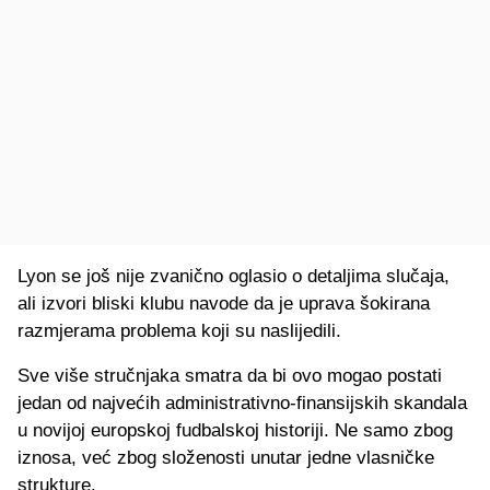
Lyon se još nije zvanično oglasio o detaljima slučaja,
ali izvori bliski klubu navode da je uprava šokirana
razmjerama problema koji su naslijedili.
Sve više stručnjaka smatra da bi ovo mogao postati
jedan od najvećih administrativno-finansijskih skandala
u novijoj europskoj fudbalskoj historiji. Ne samo zbog
iznosa, već zbog složenosti unutar jedne vlasničke
strukture.