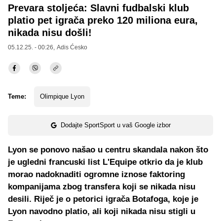
Prevara stoljeća: Slavni fudbalski klub
platio pet igrača preko 120 miliona eura,
nikada nisu došli!
05.12.25. - 00:26,
Adis Ćesko
Teme:
Olimpique Lyon
Dodajte SportSport u vaš Google izbor
Lyon se ponovo našao u centru skandala nakon što
je ugledni francuski list L'Equipe otkrio da je klub
morao nadoknaditi ogromne iznose faktoring
kompanijama zbog transfera koji se nikada nisu
desili. Riječ je o petorici igrača Botafoga, koje je
Lyon navodno platio, ali koji nikada nisu stigli u