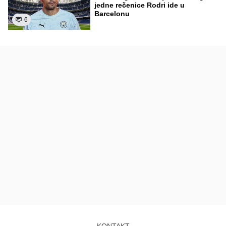
jedne rečenice Rodri ide u
Barcelonu
6