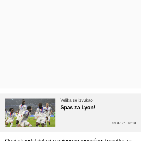
Velika se izvukao
Spas za Lyon!
09.07.25. 18:10
Ovaj skandal dolazi u najgorem mogućem trenutku za