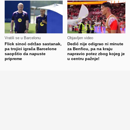
Vratili se u Barcelonu
Objavljen video
Flick sinoć održao sastanak,
Dedić nije odigrao ni minute
pa trojici igrača Barcelone
za Benficu, pa na kraju
saopštio da napuste
napravio potez zbog kojeg je
pripreme
u centru pažnje!