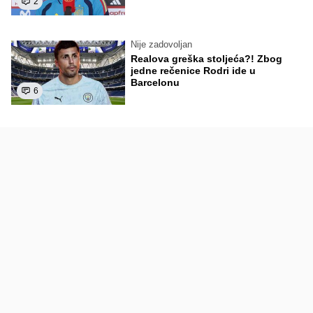
2
Nije zadovoljan
Realova greška stoljeća?! Zbog
jedne rečenice Rodri ide u
Barcelonu
6