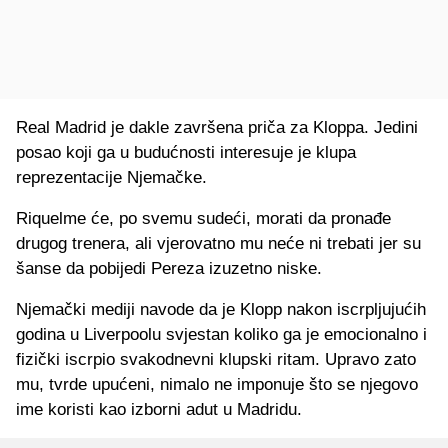
Real Madrid je dakle završena priča za Kloppa. Jedini
posao koji ga u budućnosti interesuje je klupa
reprezentacije Njemačke.
Riquelme će, po svemu sudeći, morati da pronađe
drugog trenera, ali vjerovatno mu neće ni trebati jer su
šanse da pobijedi Pereza izuzetno niske.
Njemački mediji navode da je Klopp nakon iscrpljujućih
godina u Liverpoolu svjestan koliko ga je emocionalno i
fizički iscrpio svakodnevni klupski ritam. Upravo zato
mu, tvrde upućeni, nimalo ne imponuje što se njegovo
ime koristi kao izborni adut u Madridu.