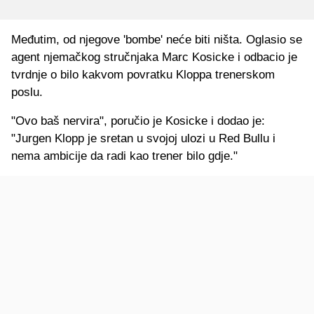
Međutim, od njegove 'bombe' neće biti ništa. Oglasio se
agent njemačkog stručnjaka Marc Kosicke i odbacio je
tvrdnje o bilo kakvom povratku Kloppa trenerskom
poslu.
"Ovo baš nervira", poručio je Kosicke i dodao je:
"Jurgen Klopp je sretan u svojoj ulozi u Red Bullu i
nema ambicije da radi kao trener bilo gdje."