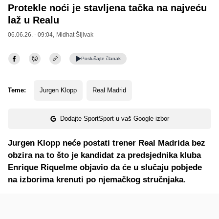
Protekle noći je stavljena tačka na najveću
laž u Realu
06.06.26. - 09:04,
Midhat Šljivak
Poslušajte
članak
Teme:
Jurgen Klopp
Real Madrid
Dodajte SportSport u vaš Google izbor
Jurgen Klopp neće postati trener Real Madrida bez
obzira na to što je kandidat za predsjednika kluba
Enrique Riquelme objavio da će u slučaju pobjede
na izborima krenuti po njemačkog stručnjaka.