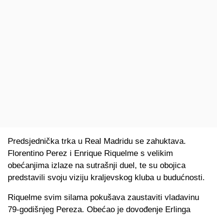
Predsjednička trka u Real Madridu se zahuktava.
Florentino Perez i Enrique Riquelme s velikim
obećanjima izlaze na sutrašnji duel, te su obojica
predstavili svoju viziju kraljevskog kluba u budućnosti.
Riquelme svim silama pokušava zaustaviti vladavinu
79-godišnjeg Pereza. Obećao je dovođenje Erlinga