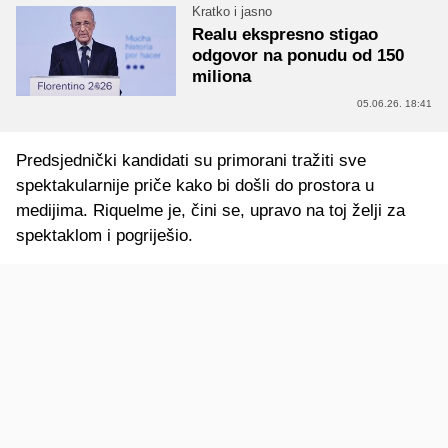
Kratko i jasno
Realu ekspresno stigao
odgovor na ponudu od 150
miliona
05.06.26. 18:41
Predsjednički kandidati su primorani tražiti sve
spektakularnije priče kako bi došli do prostora u
medijima. Riquelme je, čini se, upravo na toj želji za
spektaklom i pogriješio.