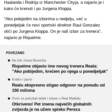
Haalanda i Rodrija iz Manchester Cityja, a najavio je i
kako će krenuti i po Jurgena Kloppa.
"Ako pobijedim na izborima u nedjelju, već u
ponedjeljak će novi sportski direktor Raul Gonzalez
otići po Jurgena Kloppa. On je naš izbor za trenera",
najavio je Riquelme.
POVEZANO
Ne želi Josea Mourinha
Riquelme objavio ime novog trenera Reala:
"Ako pobijedim, krećem po njega u ponedjeljak"
Kratko i jasno
Realu ekspresno stigao odgovor na ponudu od
150 miliona
Ovim će pokušati dobiti i izbore u Real Madridu
Otkriveno! Pet imena najvećih globalnih
zvijezda je na užem spisku Pereza