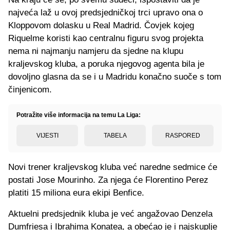
najveća laž u ovoj predsjedničkoj trci upravo ona o
Kloppovom dolasku u Real Madrid. Čovjek kojeg
Riquelme koristi kao centralnu figuru svog projekta
nema ni najmanju namjeru da sjedne na klupu
kraljevskog kluba, a poruka njegovog agenta bila je
dovoljno glasna da se i u Madridu konačno suoče s tom
činjenicom.
Potražite više informacija na temu La Liga:
VIJESTI
TABELA
RASPORED
Novi trener kraljevskog kluba već naredne sedmice će
postati Jose Mourinho. Za njega će Florentino Perez
platiti 15 miliona eura ekipi Benfice.
Aktuelni predsjednik kluba je već angažovao Denzela
Dumfriesa i Ibrahima Konatea, a obećao je i najskuplje