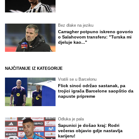
Bez dlake na jeziku
Carragher potpuno iskreno govorio
o Salahovom transferu: "Turska mi
djeluje kao..."
NAJČITANIJE IZ KATEGORIJE
Vratili se u Barcelonu
Flick sinoć održao sastanak, pa
trojici igrača Barcelone saopštio da
napuste pripreme
Odluka je pala
Sapunici je došao kraj: Rodri
večeras objavio gdje nastavlja
karijeru!