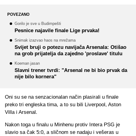
POVEZANO
Gorilo je sve u Budimpešti
Pesnice najavile finale Lige prvaka!
Snimak izazvao haos na mrežama
Svijet bruji o potezu navijača Arsenala: Otišao
na grob prijatelja da zajedno 'proslave' titulu
Koeman jasan
Slavni trener tvrdi: "Arsenal ne bi bio prvak da
nije bilo kornera"
Oni su se na senzacionalan način plasirali u finale
preko tri engleska tima, a to su bili Liverpool, Aston
Villa i Arsenal.
Nakon toga u finalu u Minhenu protiv Intera PSG je
slavio sa čak 5:0, a sličnom se nadaju i vešeras u