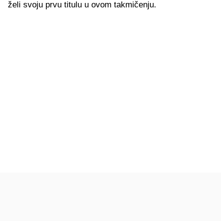
želi svoju prvu titulu u ovom takmičenju.