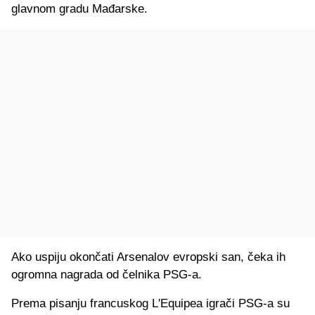
glavnom gradu Mađarske.
Ako uspiju okončati Arsenalov evropski san, čeka ih
ogromna nagrada od čelnika PSG-a.
Prema pisanju francuskog L'Equipea igrači PSG-a su