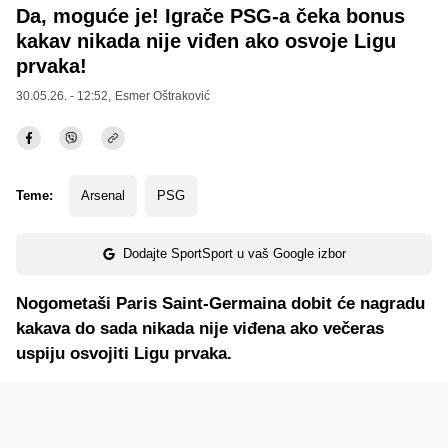
Da, moguće je! Igrače PSG-a čeka bonus
kakav nikada nije viđen ako osvoje Ligu
prvaka!
30.05.26. - 12:52,
Esmer Oštraković
Teme:
Arsenal
PSG
Dodajte SportSport u vaš Google izbor
Nogometaši Paris Saint-Germaina dobit će nagradu
kakava do sada nikada nije viđena ako večeras
uspiju osvojiti Ligu prvaka.