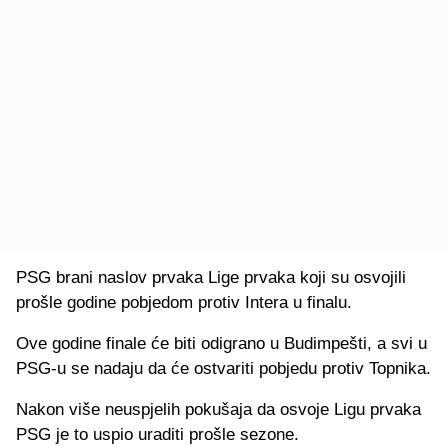
PSG brani naslov prvaka Lige prvaka koji su osvojili
prošle godine pobjedom protiv Intera u finalu.
Ove godine finale će biti odigrano u Budimpešti, a svi u
PSG-u se nadaju da će ostvariti pobjedu protiv Topnika.
Nakon više neuspjelih pokušaja da osvoje Ligu prvaka
PSG je to uspio uraditi prošle sezone.