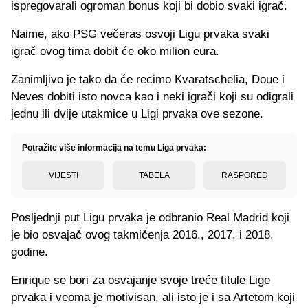
ispregovarali ogroman bonus koji bi dobio svaki igrač.
Naime, ako PSG večeras osvoji Ligu prvaka svaki
igrač ovog tima dobit će oko milion eura.
Zanimljivo je tako da će recimo Kvaratschelia, Doue i
Neves dobiti isto novca kao i neki igrači koji su odigrali
jednu ili dvije utakmice u Ligi prvaka ove sezone.
Potražite više informacija na temu Liga prvaka:
VIJESTI
TABELA
RASPORED
Posljednji put Ligu prvaka je odbranio Real Madrid koji
je bio osvajač ovog takmičenja 2016., 2017. i 2018.
godine.
Enrique se bori za osvajanje svoje treće titule Lige
prvaka i veoma je motivisan, ali isto je i sa Artetom koji