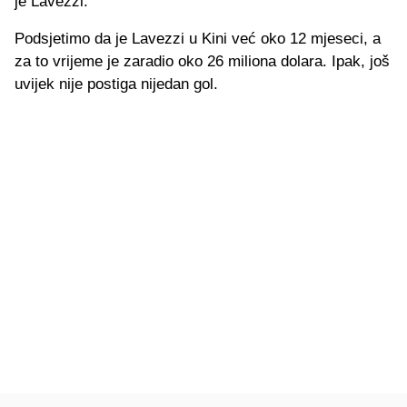
je Lavezzi.
Podsjetimo da je Lavezzi u Kini već oko 12 mjeseci, a
za to vrijeme je zaradio oko 26 miliona dolara. Ipak, još
uvijek nije postiga nijedan gol.