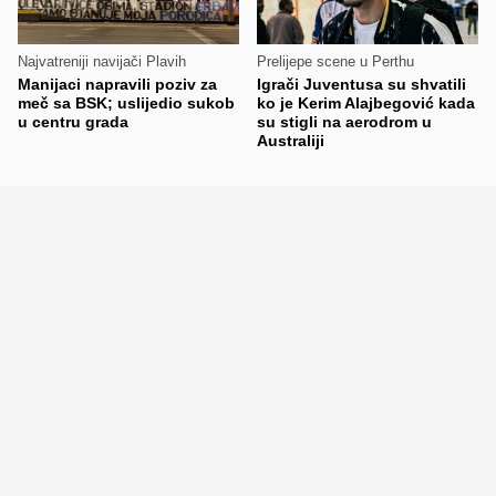
Najvatreniji navijači Plavih
Prelijepe scene u Perthu
Manijaci napravili poziv za
Igrači Juventusa su shvatili
meč sa BSK; uslijedio sukob
ko je Kerim Alajbegović kada
u centru grada
su stigli na aerodrom u
Australiji