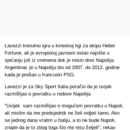
Lavezzi trenutno igra u kineskoj ligi za ekipu Hebei
Fortune, ali je evropskoj javnosti ostao najviše u
sjećanju još iz vremena dok je nosio dres Napolija.
Argentinac je u Napoliju bio od 2007. do 2012. godine
kada je prešao u francuski PSG.
Lavezzi je za Sky Sport Italia poručio da je uvijek
razmišljao o povratku u redove Napolija.
"Uvijek sam razmišljao o mogućem povratku u Napoli,
ali mislim da me predsjednik ne želi vidjeti tamo. Ako
se jednog dana vratim u Italiju, a to ne bude Napoli,
znajte da je to zbog toga što me nisu željeli", rekao