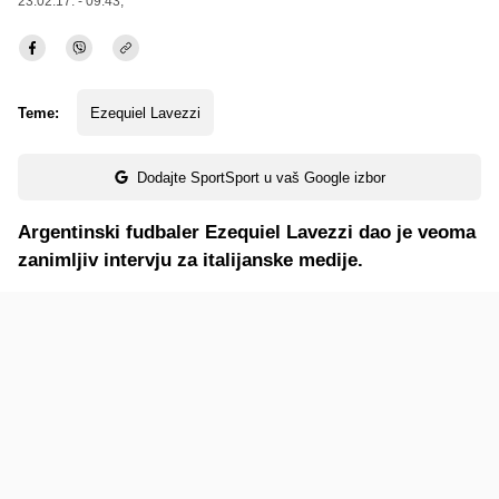
23.02.17. - 09:43,
Teme:
Ezequiel Lavezzi
Dodajte SportSport u vaš Google izbor
Argentinski fudbaler Ezequiel Lavezzi dao je veoma
zanimljiv intervju za italijanske medije.