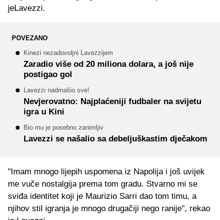
jeLavezzi.
POVEZANO
Kinezi nezadovoljni Lavezzijem
Zaradio više od 20 miliona dolara, a još nije
postigao gol
Lavezzi nadmašio sve!
Nevjerovatno: Najplaćeniji fudbaler na svijetu
igra u Kini
Bio mu je posebno zanimljiv
Lavezzi se našalio sa debeljuškastim dječakom
"Imam mnogo lijepih uspomena iz Napolija i još uvijek
me vuče nostalgija prema tom gradu. Stvarno mi se
sviđa identitet koji je Maurizio Sarri dao tom timu, a
njihov stil igranja je mnogo drugačiji nego ranije", rekao