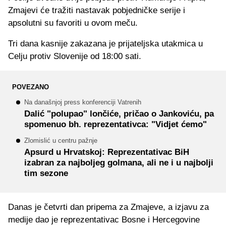
Zmajevi će tražiti nastavak pobjedničke serije i
apsolutni su favoriti u ovom meču.
Tri dana kasnije zakazana je prijateljska utakmica u
Celju protiv Slovenije od 18:00 sati.
POVEZANO
Na današnjoj press konferenciji Vatrenih
Dalić "polupao" lončiće, pričao o Jankoviću, pa
spomenuo bh. reprezentativca: "Vidjet ćemo"
Zlomislić u centru pažnje
Apsurd u Hrvatskoj: Reprezentativac BiH
izabran za najboljeg golmana, ali ne i u najbolji
tim sezone
Danas je četvrti dan pripema za Zmajeve, a izjavu za
medije dao je reprezentativac Bosne i Hercegovine