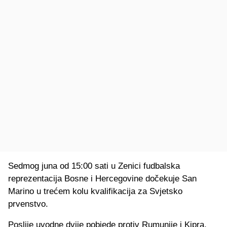
Sedmog juna od 15:00 sati u Zenici fudbalska
reprezentacija Bosne i Hercegovine dočekuje San
Marino u trećem kolu kvalifikacija za Svjetsko
prvenstvo.
Poslije uvodne dvije pobjede protiv Rumunije i Kipra,