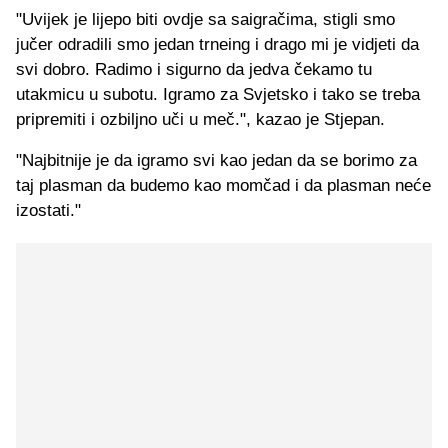
"Uvijek je lijepo biti ovdje sa saigračima, stigli smo
jučer odradili smo jedan trneing i drago mi je vidjeti da
svi dobro. Radimo i sigurno da jedva čekamo tu
utakmicu u subotu. Igramo za Svjetsko i tako se treba
pripremiti i ozbiljno uči u meč.", kazao je Stjepan.
"Najbitnije je da igramo svi kao jedan da se borimo za
taj plasman da budemo kao momčad i da plasman neće
izostati."