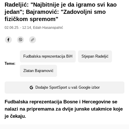
Radeljić: "Najbitnije je da igramo svi kao
jedan"; Bajramović: "Zadovoljni smo
fizičkom spremom"
02.06.25. - 12:14,
Edah Hasanspahić
Fudbalska reprezentacija BiH
Stjepan Radeljić
Teme:
Zlatan Bajramović
Dodajte SportSport u vaš Google izbor
Fudbalska reprezentacija Bosne i Hercegovine se
nalazi na pripremama za dvije junske utakmice koje
je čekaju.