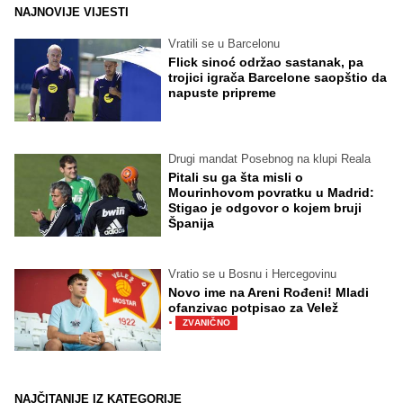
NAJNOVIJE VIJESTI
Vratili se u Barcelonu
Flick sinoć održao sastanak, pa
trojici igrača Barcelone saopštio da
napuste pripreme
Drugi mandat Posebnog na klupi Reala
Pitali su ga šta misli o
Mourinhovom povratku u Madrid:
Stigao je odgovor o kojem bruji
Španija
Vratio se u Bosnu i Hercegovinu
Novo ime na Areni Rođeni! Mladi
ofanzivac potpisao za Velež
·
ZVANIČNO
NAJČITANIJE IZ KATEGORIJE