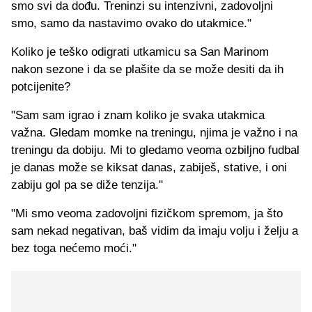
smo svi da dođu. Treninzi su intenzivni, zadovoljni
smo, samo da nastavimo ovako do utakmice."
Koliko je teško odigrati utkamicu sa San Marinom
nakon sezone i da se plašite da se može desiti da ih
potcijenite?
"Sam sam igrao i znam koliko je svaka utakmica
važna. Gledam momke na treningu, njima je važno i na
treningu da dobiju. Mi to gledamo veoma ozbiljno fudbal
je danas može se kiksat danas, zabiješ, stative, i oni
zabiju gol pa se diže tenzija."
"Mi smo veoma zadovoljni fizičkom spremom, ja što
sam nekad negativan, baš vidim da imaju volju i želju a
bez toga nećemo moći."