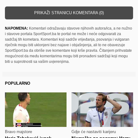
PRIKAŽI STRANICU KOMENTARA (0)
NAPOMENA:
Komentari odražavaju stavove njihovih autora/ica, a ne nužno
i stavove portala SportSport.ba te portal ne može i neće odgovarati za
sadržaj tih kometara. Komentari koji sadrže vrijeđanja, psovanja i vulgaran
riječnik mogu biti uklonjeni bez najave i objašnjenja, ali to ne obavezuje
SportSport.ba da obriše sve komentare koji krše pravila. Čitanjem prihvatate
mogućnost da među komentarima mogu biti pronađeni sadržaji koji mogu
biti u suprotnosti sa vašim uvjerenjima.
POPULARNO
Bravo majstore
Gdje će nastaviti karijeru