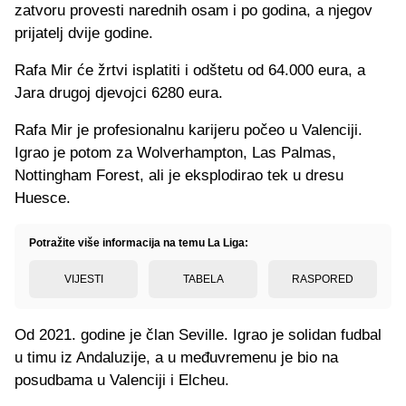
zatvoru provesti narednih osam i po godina, a njegov
prijatelj dvije godine.
Rafa Mir će žrtvi isplatiti i odštetu od 64.000 eura, a
Jara drugoj djevojci 6280 eura.
Rafa Mir je profesionalnu karijeru počeo u Valenciji.
Igrao je potom za Wolverhampton, Las Palmas,
Nottingham Forest, ali je eksplodirao tek u dresu
Huesce.
Potražite više informacija na temu La Liga:
VIJESTI
TABELA
RASPORED
Od 2021. godine je član Seville. Igrao je solidan fudbal
u timu iz Andaluzije, a u međuvremenu je bio na
posudbama u Valenciji i Elcheu.