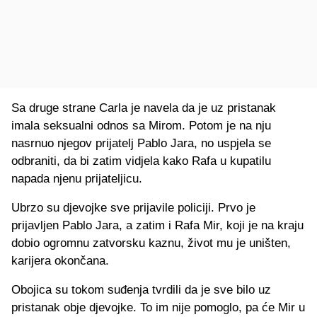
Sa druge strane Carla je navela da je uz pristanak
imala seksualni odnos sa Mirom. Potom je na nju
nasrnuo njegov prijatelj Pablo Jara, no uspjela se
odbraniti, da bi zatim vidjela kako Rafa u kupatilu
napada njenu prijateljicu.
Ubrzo su djevojke sve prijavile policiji. Prvo je
prijavljen Pablo Jara, a zatim i Rafa Mir, koji je na kraju
dobio ogromnu zatvorsku kaznu, život mu je uništen,
karijera okončana.
Obojica su tokom suđenja tvrdili da je sve bilo uz
pristanak obje djevojke. To im nije pomoglo, pa će Mir u