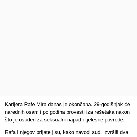
Karijera Rafe Mira danas je okončana. 29-godišnjak će
narednih osam i po godina provesti iza rešetaka nakon
što je osuđen za seksualni napad i tjelesne povrede.
Rafa i njegov prijatelj su, kako navodi sud, izvršili dva