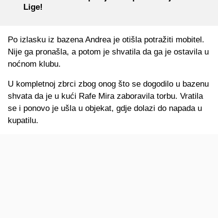
Lige!
Po izlasku iz bazena Andrea je otišla potražiti mobitel.
Nije ga pronašla, a potom je shvatila da ga je ostavila u
noćnom klubu.
U kompletnoj zbrci zbog onog što se dogodilo u bazenu
shvata da je u kući Rafe Mira zaboravila torbu. Vratila
se i ponovo je ušla u objekat, gdje dolazi do napada u
kupatilu.